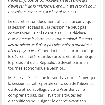
décret physique de convocation de la session qui
devait venir de la Présidence, et qui a été retardé pour
une raison inconnue »,
a déclaré M. Seck.
Le décret est un document officiel qui convoque
la session, et sans lui, la session ne peut pas
commencer. Le président du CESE a déclaré
que
« lorsque le décret a été communiqué, il a tenu
lieu de décret, et il n’est pas nécessaire d’attendre le
décret physique »
. Cependant, il est surprenant que
le décret ait été retardé, surtout étant donné que
le président de la République devait partir en
tournée économique à Sédhiou.
M. Seck a déclaré que lorsqu’il a annoncé hier que
la session serait reportée en raison de l’absence
du décret, son collègue de la Présidence ne
comprenait pas, car il avait pris toutes les
dispositions pour signer le décret avant son