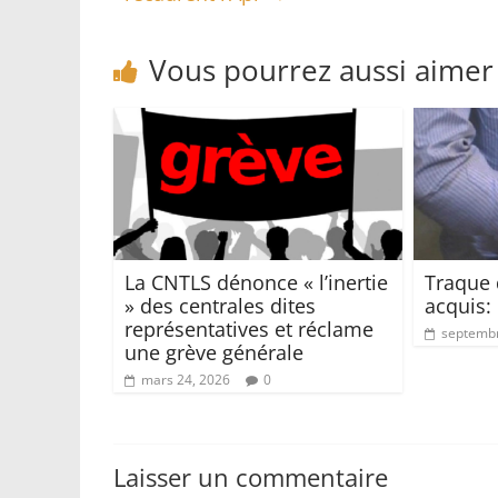
Vous pourrez aussi aimer
La CNTLS dénonce « l’inertie
Traque 
» des centrales dites
acquis:
représentatives et réclame
septembr
une grève générale
mars 24, 2026
0
Laisser un commentaire