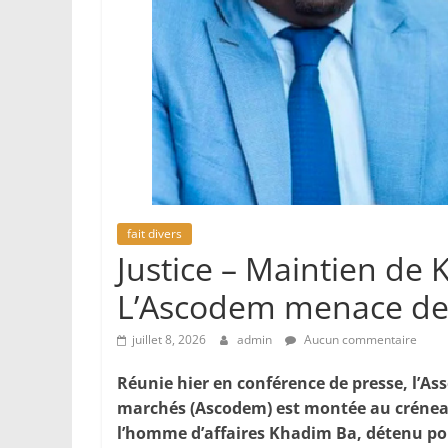
fait divers
Justice – Maintien de 
L’Ascodem menace de 
juillet 8, 2026
admin
Aucun commentaire
Réunie hier en conférence de presse, l’A
marchés (Ascodem) est montée au créneau
l’homme d’affaires Khadim Ba, détenu pou