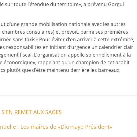
e sur toute l’étendue du territoire», a prévenu Gorgui
but d’une grande mobilisation nationale avec les autres
s, chambres consulaires) et prévoit, parmi ses premières
rnée sans taxis».Pour éviter d’en arriver à cette extrémité,
ses responsabilités en initiant d’urgence un calendrier clair
ègement fiscal. L’orga­nisation appelle solennellement à la
ce économique», rappelant qu’un champion de cet acabit
ics plutôt que d’être maintenu derrière les barreaux.
E S’EN REMET AUX SAGES
ntielle : Les maires de «Diomaye Président»