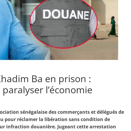
Khadim Ba en prison :
paralyser l’économie
ssociation sénégalaise des commerçants et délégués de
 pour réclamer la libération sans condition de
r infraction douanière. Jugeant cette arrestation