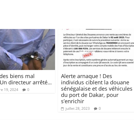
des biens mal
Alerte arnaque ! Des
 Un directeur arrêté…
individus ciblent la douane
sénégalaise et des véhicules
e 19, 2024
0
du port de Dakar, pour
s’enrichir
juillet 28, 2023
0