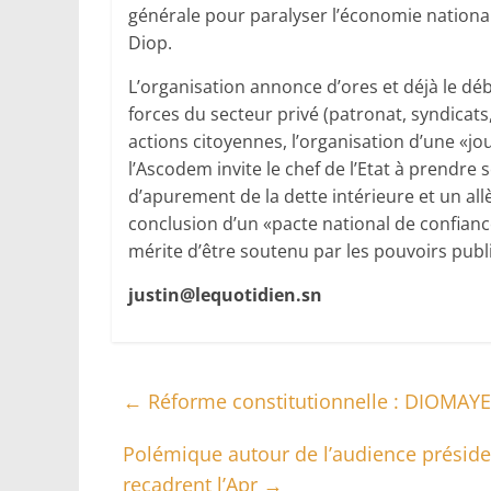
générale pour paralyser l’économie national
Diop.
L’organisation annonce d’ores et déjà le dé
forces du secteur privé (patronat, syndicat
actions citoyennes, l’organisation d’une «jou
l’Ascodem invite le chef de l’Etat à prendre 
d’apurement de la dette intérieure et un all
conclusion d’un «pacte national de confian
mérite d’être soutenu par les pouvoirs publ
justin@lequotidien.sn
←
Réforme constitutionnelle : DIOMAY
Polémique autour de l’audience préside
recadrent l’Apr
→