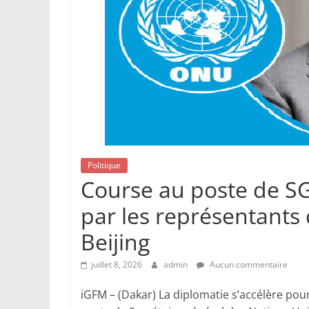
Politique
Course au poste de SG
par les représentants 
Beijing
juillet 8, 2026
admin
Aucun commentaire
iGFM – (Dakar) La diplomatie s’accélère pou