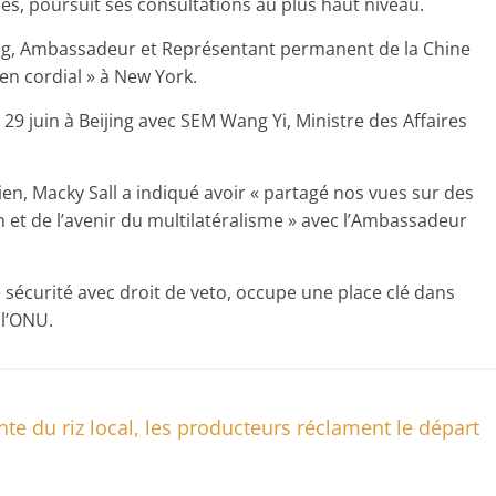
es, poursuit ses consultations au plus haut niveau.
 Cong, Ambassadeur et Représentant permanent de la Chine
en cordial » à New York.
 29 juin à Beijing avec SEM Wang Yi, Ministre des Affaires
ien, Macky Sall a indiqué avoir « partagé nos vues sur des
n et de l’avenir du multilatéralisme » avec l’Ambassadeur
écurité avec droit de veto, occupe une place clé dans
 l’ONU.
e du riz local, les producteurs réclament le départ