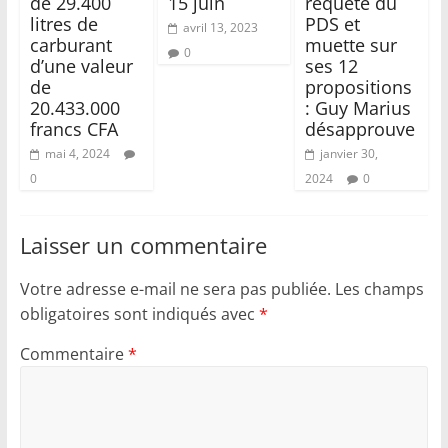
de 29.400
15 juin
requête du
litres de
PDS et
avril 13, 2023
carburant
muette sur
0
d’une valeur
ses 12
de
propositions
20.433.000
: Guy Marius
francs CFA
désapprouve
mai 4, 2024
janvier 30,
0
2024
0
Laisser un commentaire
Votre adresse e-mail ne sera pas publiée.
Les champs
obligatoires sont indiqués avec
*
Commentaire
*