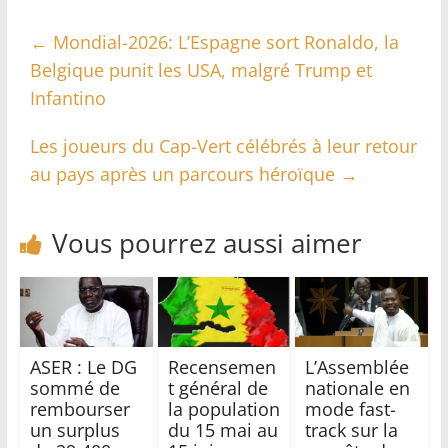
←
Mondial-2026: L’Espagne sort Ronaldo, la
Belgique punit les USA, malgré Trump et
Infantino
Les joueurs du Cap-Vert célébrés à leur retour
au pays après un parcours héroïque
→
Vous pourrez aussi aimer
ASER : Le DG
Recensemen
L’Assemblée
sommé de
t général de
nationale en
rembourser
la population
mode fast-
un surplus
du 15 mai au
track sur la