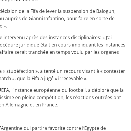
décision de la Fifa de lever la suspension de Balogun,
nu auprès de Gianni Infantino, pour faire en sorte de
e ».
re intervenu après des instances disciplinaires: « J’ai
océdure juridique était en cours impliquant les instances
l’affaire serait tranchée en temps voulu par les organes
sa » stupéfaction », a tenté un recours visant à « contester
atch », que la Fifa a jugé « irrecevable ».
’UEFA, l’instance européenne du football, a déploré que la
rarissime en pleine compétition, les réactions outrées ont
n Allemagne et en France.
l’Argentine qui partira favorite contre l’Egypte de