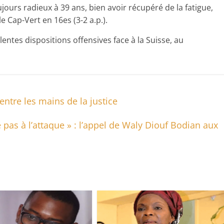
jours radieux à 39 ans, bien avoir récupéré de la fatigue,
e Cap-Vert en 16es (3-2 a.p.).
entes dispositions offensives face à la Suisse, au
entre les mains de la justice
as à l’attaque » : l’appel de Waly Diouf Bodian aux