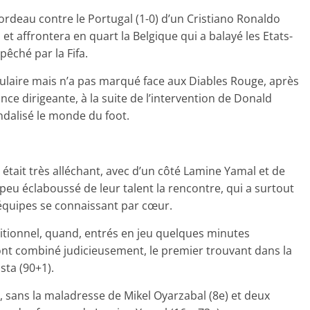
rdeau contre le Portugal (1-0) d’un Cristiano Ronaldo
et affrontera en quart la Belgique qui a balayé les Etats-
pêché par la Fifa.
titulaire mais n’a pas marqué face aux Diables Rouge, après
nce dirigeante, à la suite de l’intervention de Donald
ndalisé le monde du foot.
était très alléchant, avec d’un côté Lamine Yamal et de
 peu éclaboussé de leur talent la rencontre, qui a surtout
équipes se connaissant par cœur.
itionnel, quand, entrés en jeu quelques minutes
ont combiné judicieusement, le premier trouvant dans la
sta (90+1).
 sans la maladresse de Mikel Oyarzabal (8e) et deux