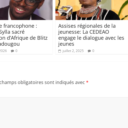
e francophone :
Assises régionales de la
Sylla sacré
jeunesse: La CEDEAO
n d’Afrique de Blitz
engage le dialogue avec les
adougou
jeunes
 2026
0
juillet 2, 2025
0
 champs obligatoires sont indiqués avec
*