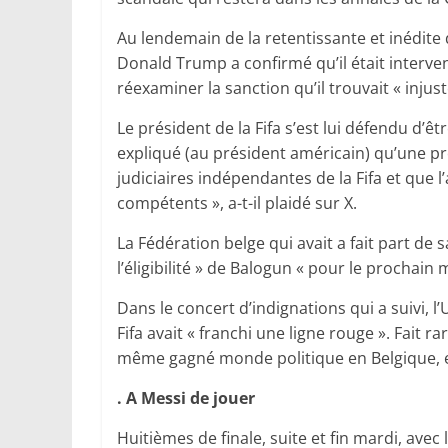
Au lendemain de la retentissante et inédite 
Donald Trump a confirmé qu’il était interve
réexaminer la sanction qu’il trouvait « injust
Le président de la Fifa s’est lui défendu d’êt
expliqué (au président américain) qu’une pr
judiciaires indépendantes de la Fifa et que 
compétents », a-t-il plaidé sur X.
La Fédération belge qui avait a fait part de 
l’éligibilité » de Balogun « pour le prochain m
Dans le concert d’indignations qui a suivi, l
Fifa avait « franchi une ligne rouge ». Fait 
même gagné monde politique en Belgique, e
. A Messi de jouer
Huitièmes de finale, suite et fin mardi, avec 