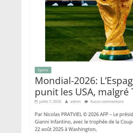
Sports
Mondial-2026: L’Espag
punit les USA, malgré
juillet 7, 2026
admin
Aucun commentaire
Par Nicolas PRATVIEL © 2026 AFP – Le présid
Gianni Infantino, avec le trophée de la Cou
22 août 2025 à Washington,