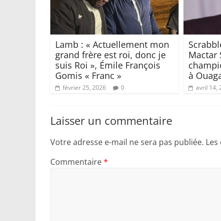
Lamb : « Actuellement mon
Scrabbl
grand frère est roi, donc je
Mactar 
suis Roi », Émile François
champio
Gomis « Franc »
à Ouag
février 25, 2026
0
avril 14,
Laisser un commentaire
Votre adresse e-mail ne sera pas publiée.
Les
Commentaire
*