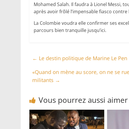
Mohamed Salah. Il faudra à Lionel Messi, tou
après avoir frôlé l’impensable fiasco contre l
La Colombie voudra elle confirmer ses excell
parcours bien tranquille jusqu’ici.
←
Le destin politique de Marine Le Pen 
«Quand on mène au score, on ne se rue p
militants
→
Vous pourrez aussi aimer