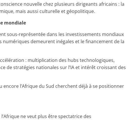
onscience nouvelle chez plusieurs dirigeants africains : la
mique, mais aussi culturelle et géopolitique.
se mondiale
ement sous-représentée dans les investissements mondiaux
tures numériques demeurent inégales et le financement de la
célération : multiplication des hubs technologiques,
e de stratégies nationales sur l’IA et intérêt croissant des
ou encore l’Afrique du Sud cherchent déjà à se positionner
 l’Afrique ne veut plus être spectatrice des
.