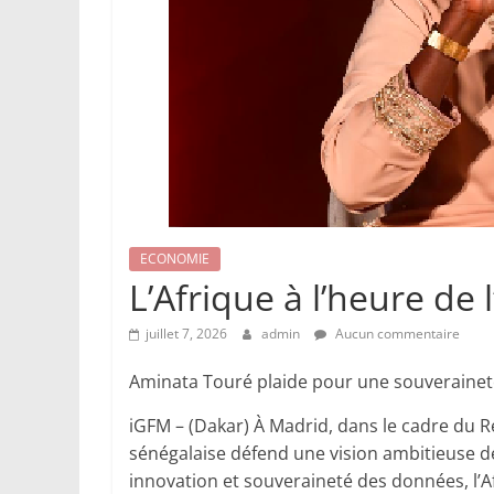
ECONOMIE
L’Afrique à l’heure de l
juillet 7, 2026
admin
Aucun commentaire
Aminata Touré plaide pour une souverainet
iGFM – (Dakar) À Madrid, dans le cadre du R
sénégalaise défend une vision ambitieuse de l
innovation et souveraineté des données, l’A