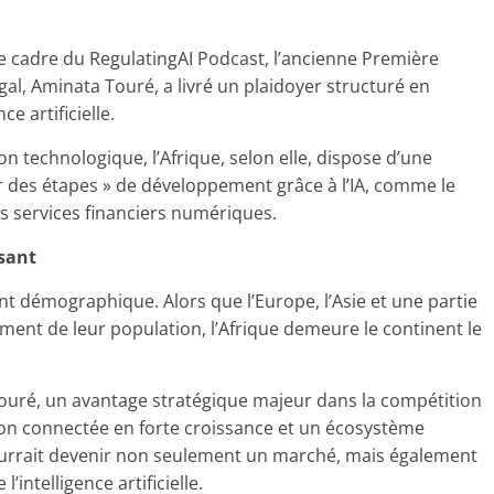
e cadre du RegulatingAI Podcast, l’ancienne Première
égal, Aminata Touré, a livré un plaidoyer structuré en
ce artificielle.
on technologique, l’Afrique, selon elle, dispose d’une
er des étapes » de développement grâce à l’IA, comme le
les services financiers numériques.
sant
démographique. Alors que l’Europe, l’Asie et une partie
ement de leur population, l’Afrique demeure le continent le
ouré, un avantage stratégique majeur dans la compétition
on connectée en forte croissance et un écosystème
ourrait devenir non seulement un marché, mais également
intelligence artificielle.