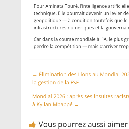
Pour Aminata Touré, l’intelligence artificie
technique. Elle pourrait devenir un levier d
géopolitique — à condition toutefois que le
infrastructures numériques et la gouverna
Car dans la course mondiale à l’IA, le plus g
perdre la compétition — mais d’arriver trop
←
Élimination des Lions au Mondial 202
la gestion de la FSF
Mondial 2026 : après ses insultes racist
à Kylian Mbappé
→
Vous pourrez aussi aimer