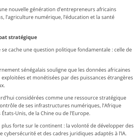
’une nouvelle génération d’entrepreneurs africains
hs, l’agriculture numérique, l’éducation et la santé
bat stratégique
 se cache une question politique fondamentale : celle de
ernement sénégalais souligne que les données africaines
, exploitées et monétisées par des puissances étrangères
ux.
ourd’hui considérées comme une ressource stratégique
ontrôle de ses infrastructures numériques, l’Afrique
tats-Unis, de la Chine ou de l’Europe.
 plus forte sur le continent : la volonté de développer des
 cybersécurité et des cadres juridiques adaptés à l’IA.