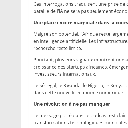
Ces interrogations traduisent une prise de c
bataille de l’IA ne sera pas seulement écono
Une place encore marginale dans la cour
Malgré son potentiel, l’Afrique reste larg
en intelligence artificielle. Les infrastruc
recherche reste limité.
Pourtant, plusieurs signaux montrent une ac
croissance des startups africaines, émergenc
investisseurs internationaux.
Le Sénégal, le Rwanda, le Nigeria, le Kenya 
dans cette nouvelle économie numérique.
Une révolution à ne pas manquer
Le message porté dans ce podcast est clair :
transformations technologiques mondiales