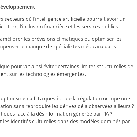
e développement
secteurs où l’intelligence artificielle pourrait avoir un
culture, l’inclusion financière et les services publics.
e améliorer les prévisions climatiques ou optimiser les
compenser le manque de spécialistes médicaux dans
que pourrait ainsi éviter certaines limites structurelles de
nt sur les technologies émergentes.
 optimisme naïf. La question de la régulation occupe une
tion sans reproduire les dérives déjà observées ailleurs ?
ques face à la désinformation générée par l’IA ?
t les identités culturelles dans des modèles dominés par