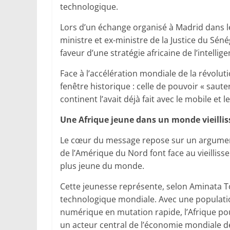
technologique.
Lors d’un échange organisé à Madrid dans l
ministre et ex-ministre de la Justice du Sén
faveur d’une stratégie africaine de l’intelligen
Face à l’accélération mondiale de la révoluti
fenêtre historique : celle de pouvoir « saut
continent l’avait déjà fait avec le mobile et 
Une Afrique jeune dans un monde vieillis
Le cœur du message repose sur un argument 
de l’Amérique du Nord font face au vieilliss
plus jeune du monde.
Cette jeunesse représente, selon Aminata T
technologique mondiale. Avec une populati
numérique en mutation rapide, l’Afrique p
un acteur central de l’économie mondiale de l’