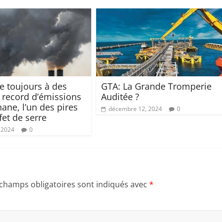
ie toujours à des
GTA: La Grande Tromperie
 record d’émissions
Auditée ?
ane, l’un des pires
décembre 12, 2024
0
fet de serre
 2024
0
 champs obligatoires sont indiqués avec
*