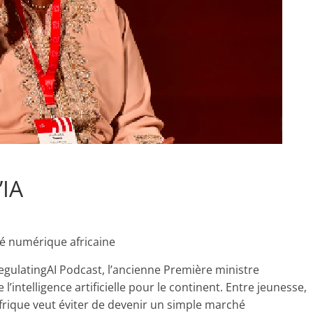
’IA
é numérique africaine
egulatingAI Podcast, l’ancienne Première ministre
’intelligence artificielle pour le continent. Entre jeunesse,
frique veut éviter de devenir un simple marché