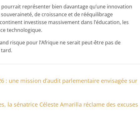
lle pourrait représenter bien davantage qu’une innovation
e souveraineté, de croissance et de rééquilibrage
 continent investisse massivement dans l’éducation, les
nce technologique.
rand risque pour l’Afrique ne serait peut-être pas de
 tard.
6 : une mission d’audit parlementaire envisagée sur
es, la sénatrice Céleste Amarilla réclame des excuses