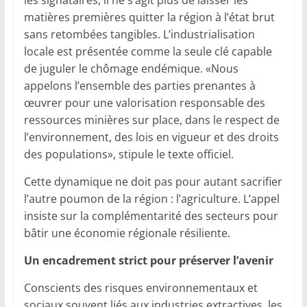
les signataires, il ne s’agit plus de laisser les
matières premières quitter la région à l’état brut
sans retombées tangibles. L’industrialisation
locale est présentée comme la seule clé capable
de juguler le chômage endémique. «Nous
appelons l’ensemble des parties prenantes à
œuvrer pour une valorisation responsable des
ressources minières sur place, dans le respect de
l’environnement, des lois en vigueur et des droits
des populations», stipule le texte officiel.
Cette dynamique ne doit pas pour autant sacrifier
l’autre poumon de la région : l’agriculture. L’appel
insiste sur la complémentarité des secteurs pour
bâtir une économie régionale résiliente.
Un encadrement strict pour préserver l’avenir
Conscients des risques environnementaux et
sociaux souvent liés aux industries extractives, les