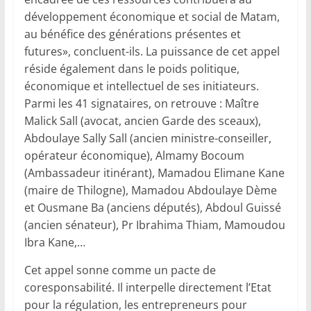
développement économique et social de Matam,
au bénéfice des générations présentes et
futures», concluent-ils. La puissance de cet appel
réside également dans le poids politique,
économique et intellectuel de ses initiateurs.
Parmi les 41 signataires, on retrouve : Maître
Malick Sall (avocat, ancien Garde des sceaux),
Abdoulaye Sally Sall (ancien ministre-conseiller,
opérateur économique), Almamy Bocoum
(Ambassadeur itinérant), Mamadou Elimane Kane
(maire de Thilogne), Mamadou Abdoulaye Dème
et Ousmane Ba (anciens députés), Abdoul Guissé
(ancien sénateur), Pr Ibrahima Thiam, Mamoudou
Ibra Kane,…
Cet appel sonne comme un pacte de
coresponsabilité. Il interpelle directement l’Etat
pour la régulation, les entrepreneurs pour