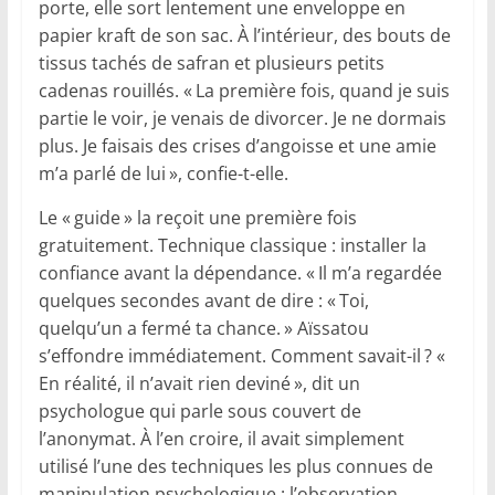
porte, elle sort lentement une enveloppe en
papier kraft de son sac. À l’intérieur, des bouts de
tissus tachés de safran et plusieurs petits
cadenas rouillés. « La première fois, quand je suis
partie le voir, je venais de divorcer. Je ne dormais
plus. Je faisais des crises d’angoisse et une amie
m’a parlé de lui », confie-t-elle.
Le « guide » la reçoit une première fois
gratuitement. Technique classique : installer la
confiance avant la dépendance. « Il m’a regardée
quelques secondes avant de dire : « Toi,
quelqu’un a fermé ta chance. » Aïssatou
s’effondre immédiatement. Comment savait-il ? «
En réalité, il n’avait rien deviné », dit un
psychologue qui parle sous couvert de
l’anonymat. À l’en croire, il avait simplement
utilisé l’une des techniques les plus connues de
manipulation psychologique : l’observation