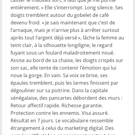
entièrement. » Elle s’interrompt. Long silence. Ses
doigts tremblent autour du gobelet de café
devenu froid. « Je sais maintenant que c’est de
l’arnaque, mais je n’arrive plus à arrêter surtout
après tout l’argent déjà versé », lâche la femme au
teint clair, à la silhouette longiligne, le regard
fuyant sous un foulard maladroitement noué.
Assise au bord de sa chaise, les doigts crispés sur
son sac, elle tente de contenir l’émotion qui lui
noue la gorge. En vain. Sa voix se brise, ses
épaules tremblent, puis les larmes finissent par
dégouliner sur sa poitrine. Dans la capitale
sénégalaise, des pancartes débordent des murs :
Retour affectif rapide. Richesse garantie.
Protection contre les ennemis. Visa assuré.
Résultat en 7 jours. Le vocabulaire ressemble
étrangement à celui du marketing digital. Des