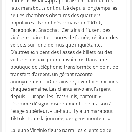
numéros WhatsApp apparaissent partout. Les
faux marabouts ont quitté depuis longtemps les
seules chambres obscures des quartiers
populaires. Ils sont désormais sur TikTok,
Facebook et Snapchat. Certains diffusent des
vidéos en direct entourés de fumée, récitant des
versets sur fond de musique inquiétante.
D’autres exhibent des liasses de billets ou des
voitures de luxe pour convaincre. Dans une
boutique de téléphonie transformée en point de
transfert d’argent, un gérant raconte
anonymement : « Certains reçoivent des millions
chaque semaine. Les clients envoient l’argent
depuis l’Europe, les États-Unis, partout. »
L’homme désigne discrètement une maison à
l’étage supérieur. « Là-haut, il y a un marabout
TikTok. Toute la journée, des gens montent. »
La jeune Virginie figure parmi les clients de ce