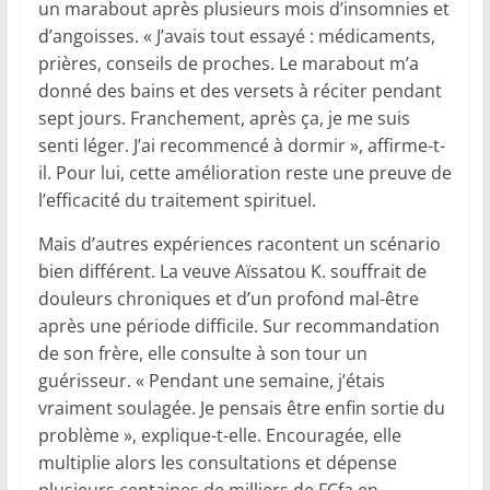
un marabout après plusieurs mois d’insomnies et
d’angoisses. « J’avais tout essayé : médicaments,
prières, conseils de proches. Le marabout m’a
donné des bains et des versets à réciter pendant
sept jours. Franchement, après ça, je me suis
senti léger. J’ai recommencé à dormir », affirme-t-
il. Pour lui, cette amélioration reste une preuve de
l’efficacité du traitement spirituel.
Mais d’autres expériences racontent un scénario
bien différent. La veuve Aïssatou K. souffrait de
douleurs chroniques et d’un profond mal-être
après une période difficile. Sur recommandation
de son frère, elle consulte à son tour un
guérisseur. « Pendant une semaine, j’étais
vraiment soulagée. Je pensais être enfin sortie du
problème », explique-t-elle. Encouragée, elle
multiplie alors les consultations et dépense
plusieurs centaines de milliers de FCfa en