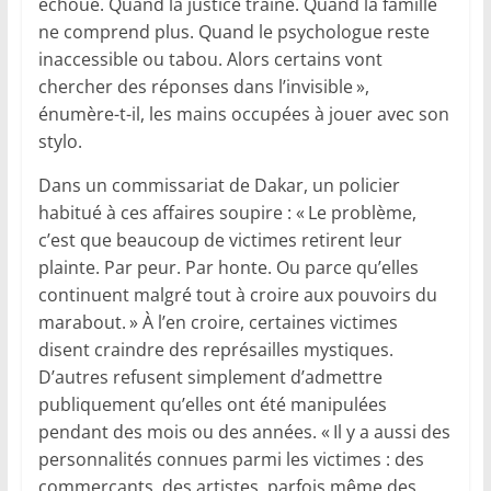
échoue. Quand la justice traîne. Quand la famille
ne comprend plus. Quand le psychologue reste
inaccessible ou tabou. Alors certains vont
chercher des réponses dans l’invisible »,
énumère-t-il, les mains occupées à jouer avec son
stylo.
Dans un commissariat de Dakar, un policier
habitué à ces affaires soupire : « Le problème,
c’est que beaucoup de victimes retirent leur
plainte. Par peur. Par honte. Ou parce qu’elles
continuent malgré tout à croire aux pouvoirs du
marabout. » À l’en croire, certaines victimes
disent craindre des représailles mystiques.
D’autres refusent simplement d’admettre
publiquement qu’elles ont été manipulées
pendant des mois ou des années. « Il y a aussi des
personnalités connues parmi les victimes : des
commerçants, des artistes, parfois même des