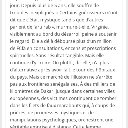
jour. Depuis plus de 5 ans, elle souffre de
troubles inexpliqués. « Certains guérisseurs m’ont
dit que c’était mystique tandis que d’autres
parlent de faru rab », murmure-t-elle. Virginie,
visiblement au bord du désarroi, peine à soutenir
le regard. Elle a déjà déboursé plus d’un million
de FCfa en consultations, encens et prescriptions
spirituelles. Sans résultat tangible. Mais elle
continue d’y croire. Ou plutôt, dit-elle, n’a plus
d’alternative après avoir fait le tour des hôpitaux
du pays. Mais ce marché de l’illusion ne s’arrête
pas aux frontières sénégalaises. À des milliers de
kilomètres de Dakar, jusque dans certaines villes
européennes, des victimes continuent de tomber
dans les filets de faux marabouts qui, à coups de
prières, de promesses mystiques et de
manipulations psychologiques, orchestrent une
véritable emprise à distance. Cette femme,