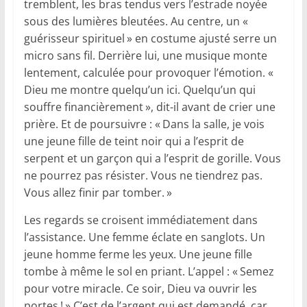
tremblent, les bras tendus vers l’estrade noyée
sous des lumières bleutées. Au centre, un «
guérisseur spirituel » en costume ajusté serre un
micro sans fil. Derrière lui, une musique monte
lentement, calculée pour provoquer l’émotion. «
Dieu me montre quelqu’un ici. Quelqu’un qui
souffre financièrement », dit-il avant de crier une
prière. Et de poursuivre : « Dans la salle, je vois
une jeune fille de teint noir qui a l’esprit de
serpent et un garçon qui a l’esprit de gorille. Vous
ne pourrez pas résister. Vous ne tiendrez pas.
Vous allez finir par tomber. »
Les regards se croisent immédiatement dans
l’assistance. Une femme éclate en sanglots. Un
jeune homme ferme les yeux. Une jeune fille
tombe à même le sol en priant. L’appel : « Semez
pour votre miracle. Ce soir, Dieu va ouvrir les
portes ! » C’est de l’argent qui est demandé, car