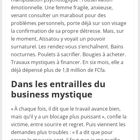
émotionnelle. Une femme fragile, anxieuse,
venant consulter un marabout pour des
problèmes personnels, porte déjà sur son visage
la confirmation de sa propre détresse. Mais, sur
le moment, Aïssatou y voyait un pouvoir
surnaturel. Les rendez-vous s’enchaînent. Bains
nocturnes. Poulets à sacrifier. Bougies à acheter.
Travaux mystiques à financer. En six mois, elle a
déjà dépensé plus de 1,8 million de FCfa.
Dans les entrailles du
business mystique
« À chaque fois, il dit que le travail avance bien,
mais qu’il y a un blocage plus puissant », confie la
victime, entre sourire et regret. Puis viennent les
demandes plus troubles : « Il a dit que pour
casser le mauvais sort, il faut que je me purifie