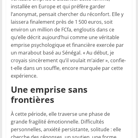
installée en Europe et qui préfère garder
l’anonymat, pensait chercher du réconfort. Elle y
laissera finalement près de 1 500 euros, soit
environ un million de FCfa, engloutis dans ce
qu’elle décrit aujourd’hui comme une véritable
emprise psychologique et financière exercée par
un marabout basé au Sénégal. « Au début, je
croyais sincèrement qu’il voulait m’aider », confie-
t-elle dans un souffle, encore marquée par cette
expérience.
Une emprise sans
frontières
À cette période, elle traverse une phase de
grande fragilité émotionnelle. Difficultés
personnelles, anxiété persistante, solitude : elle
cherche des réponses, un soutien, une forme