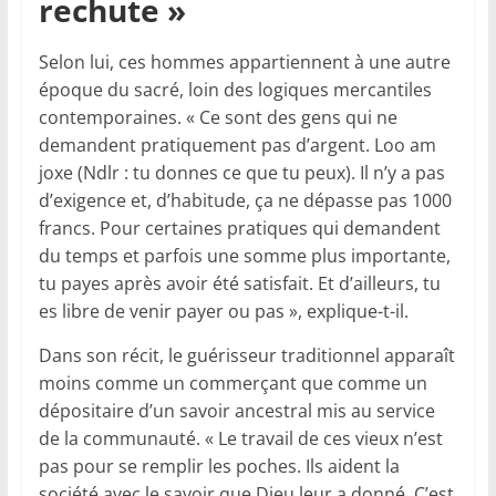
rechute »
Selon lui, ces hommes appartiennent à une autre
époque du sacré, loin des logiques mercantiles
contemporaines. « Ce sont des gens qui ne
demandent pratiquement pas d’argent. Loo am
joxe (Ndlr : tu donnes ce que tu peux). Il n’y a pas
d’exigence et, d’habitude, ça ne dépasse pas 1000
francs. Pour certaines pratiques qui demandent
du temps et parfois une somme plus importante,
tu payes après avoir été satisfait. Et d’ailleurs, tu
es libre de venir payer ou pas », explique-t-il.
Dans son récit, le guérisseur traditionnel apparaît
moins comme un commerçant que comme un
dépositaire d’un savoir ancestral mis au service
de la communauté. « Le travail de ces vieux n’est
pas pour se remplir les poches. Ils aident la
société avec le savoir que Dieu leur a donné. C’est