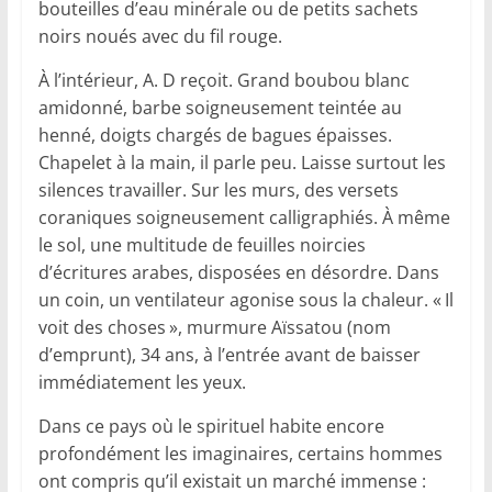
bouteilles d’eau minérale ou de petits sachets
noirs noués avec du fil rouge.
À l’intérieur, A. D reçoit. Grand boubou blanc
amidonné, barbe soigneusement teintée au
henné, doigts chargés de bagues épaisses.
Chapelet à la main, il parle peu. Laisse surtout les
silences travailler. Sur les murs, des versets
coraniques soigneusement calligraphiés. À même
le sol, une multitude de feuilles noircies
d’écritures arabes, disposées en désordre. Dans
un coin, un ventilateur agonise sous la chaleur. « Il
voit des choses », murmure Aïssatou (nom
d’emprunt), 34 ans, à l’entrée avant de baisser
immédiatement les yeux.
Dans ce pays où le spirituel habite encore
profondément les imaginaires, certains hommes
ont compris qu’il existait un marché immense :