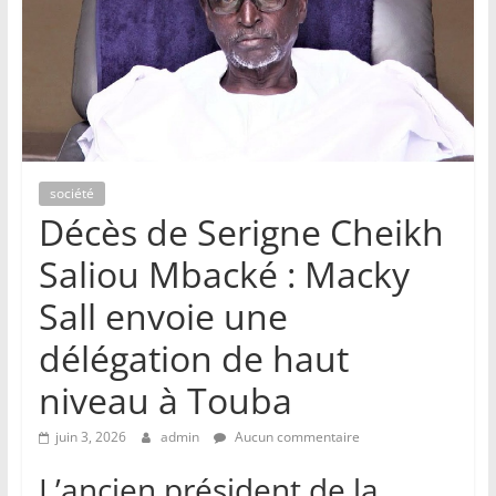
société
Décès de Serigne Cheikh
Saliou Mbacké : Macky
Sall envoie une
délégation de haut
niveau à Touba
juin 3, 2026
admin
Aucun commentaire
L’ancien président de la