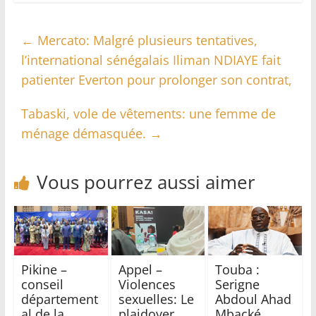
←
Mercato: Malgré plusieurs tentatives,
l’international sénégalais Iliman NDIAYE fait
patienter Everton pour prolonger son contrat,
Tabaski, vole de vêtements: une femme de
ménage démasquée.
→
Vous pourrez aussi aimer
Pikine –
Appel –
Touba :
conseil
Violences
Serigne
département
sexuelles: Le
Abdoul Ahad
al de la
plaidoyer
Mbacké