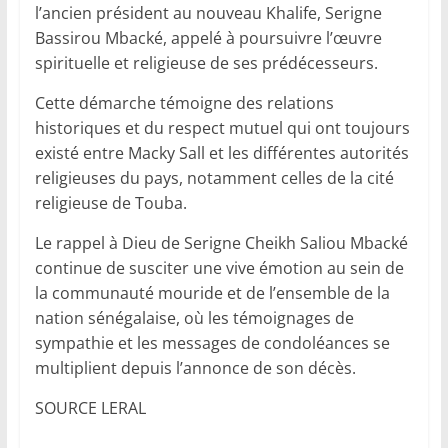
l’ancien président au nouveau Khalife, Serigne
Bassirou Mbacké, appelé à poursuivre l’œuvre
spirituelle et religieuse de ses prédécesseurs.
Cette démarche témoigne des relations
historiques et du respect mutuel qui ont toujours
existé entre Macky Sall et les différentes autorités
religieuses du pays, notamment celles de la cité
religieuse de Touba.
Le rappel à Dieu de Serigne Cheikh Saliou Mbacké
continue de susciter une vive émotion au sein de
la communauté mouride et de l’ensemble de la
nation sénégalaise, où les témoignages de
sympathie et les messages de condoléances se
multiplient depuis l’annonce de son décès.
SOURCE LERAL