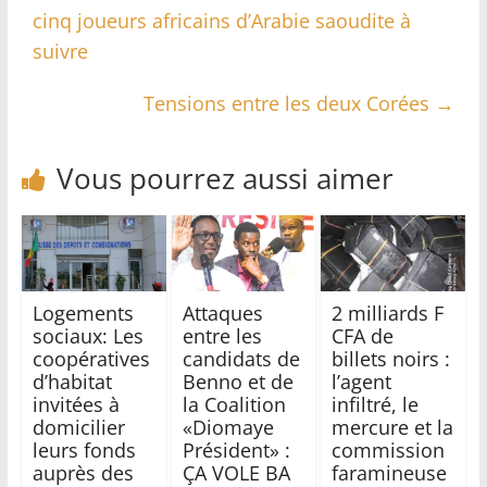
cinq joueurs africains d’Arabie saoudite à
suivre
Tensions entre les deux Corées
→
Vous pourrez aussi aimer
Logements
Attaques
2 milliards F
sociaux: Les
entre les
CFA de
coopératives
candidats de
billets noirs :
d’habitat
Benno et de
l’agent
invitées à
la Coalition
infiltré, le
domicilier
«Diomaye
mercure et la
leurs fonds
Président» :
commission
auprès des
ÇA VOLE BA
faramineuse