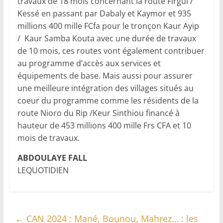
travaux de 18 mois concernant la route Firgui /
Kessé en passant par Dabaly et Kaymor et 935
millions 400 mille FCfa pour le tronçon Kaur Ayip
/ Kaur Samba Kouta avec une durée de travaux
de 10 mois, ces routes vont également contribuer
au programme d’accès aux services et
équipements de base. Mais aussi pour assurer
une meilleure intégration des villages situés au
coeur du programme comme les résidents de la
route Nioro du Rip /Keur Sinthiou financé à
hauteur de 453 millions 400 mille Frs CFA et 10
mois de travaux.
ABDOULAYE FALL
LEQUOTIDIEN
←
CAN 2024 : Mané, Bounou, Mahrez… : les