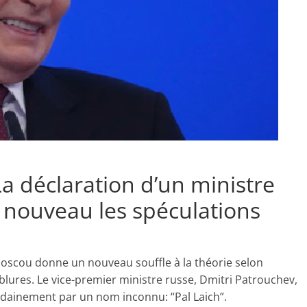
a déclaration d’un ministre
 nouveau les spéculations
oscou donne un nouveau souffle à la théorie selon
ublures. Le vice-premier ministre russe, Dmitri Patrouchev,
udainement par un nom inconnu: “Pal Laich”.