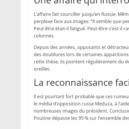
L’affaire fait sourciller jusqu’en Russie. 
perplexe face aux images: “Il semble que per
Peut-être était-il fatigué. Peut-être s’est-il 
colonnes.
Depuis des années, opposants et détracteu
des doublures lors de certaines apparition
cette thèse, ils pointent régulièrement du do
oreilles.
La reconnaissance faci
Il est pourtant fort probable que ces rume
le média d’opposition russe Meduza, à l’aide
nombreuses images du président. Conclusion: 
Poutine dépasse les 99 % sur l’ensemble d