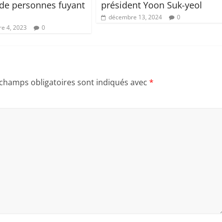
 de personnes fuyant
président Yoon Suk-yeol
décembre 13, 2024
0
e 4, 2023
0
 champs obligatoires sont indiqués avec
*