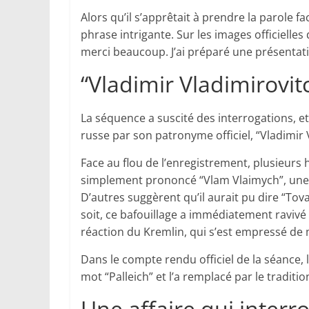
Alors qu’il s’apprêtait à prendre la parole 
phrase intrigante. Sur les images officielles 
merci beaucoup. J’ai préparé une présentat
“Vladimir Vladimirovit
La séquence a suscité des interrogations, et
russe par son patronyme officiel, “Vladimir 
Face au flou de l’enregistrement, plusieurs 
simplement prononcé “Vlam Vlaimych”, une c
D’autres suggèrent qu’il aurait pu dire “Tova
soit, ce bafouillage a immédiatement ravivé
réaction du Kremlin, qui s’est empressé de mo
Dans le compte rendu officiel de la séance,
mot “Palleich” et l’a remplacé par le traditi
Une affaire qui interr