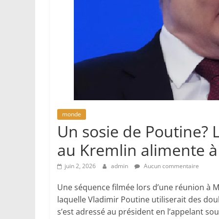
monde
Un sosie de Poutine? L
au Kremlin alimente à
juin 2, 2026
admin
Aucun commentaire
Une séquence filmée lors d’une réunion à M
laquelle Vladimir Poutine utiliserait des do
s’est adressé au président en l’appelant so