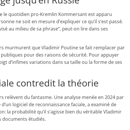
Même le quotidien pro-Kremlin Kommersant est apparu
sonne ne soit en mesure d’expliquer ce qu’il s’est passé.
ravisé au milieu de sa phrase”, peut-on lire dans ses
rs murmurent que Vladimir Poutine se fait remplacer par
s publiques pour des raisons de sécurité. Pour appuyer
igt d’infimes variations dans sa taille ou la forme de ses
ale contredit la théorie
urs relèvent du fantasme. Une analyse menée en 2024 par
 d’un logiciel de reconnaissance faciale, a examiné de
la probabilité qu’il s’agisse bien du véritable Vladimir
es documents étudiés.