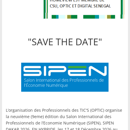
"SAVE THE DATE"
L’organisation des Professionnels des TIC'S (OPTIC) organise
la neuvième (9eme) édition du Salon International des
Professionnels de l’Economie Numérique (SIPEN), SIPEN
DAKAR 2026, EN HYBRIDE, les 17 et 18 Décembre 2026 au