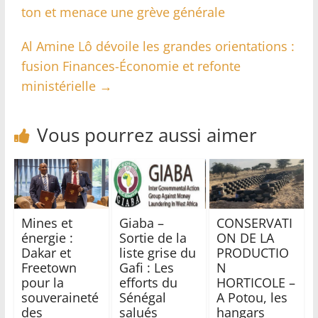
ton et menace une grève générale
Al Amine Lô dévoile les grandes orientations :
fusion Finances-Économie et refonte
ministérielle
→
Vous pourrez aussi aimer
Mines et
Giaba –
CONSERVATI
énergie :
Sortie de la
ON DE LA
Dakar et
liste grise du
PRODUCTIO
Freetown
Gafi : Les
N
pour la
efforts du
HORTICOLE –
souveraineté
Sénégal
A Potou, les
des
salués
hangars