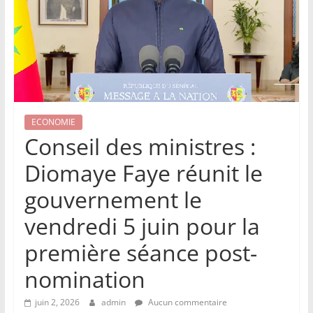
ECONOMIE
Conseil des ministres :
Diomaye Faye réunit le
gouvernement le
vendredi 5 juin pour la
première séance post-
nomination
juin 2, 2026
admin
Aucun commentaire