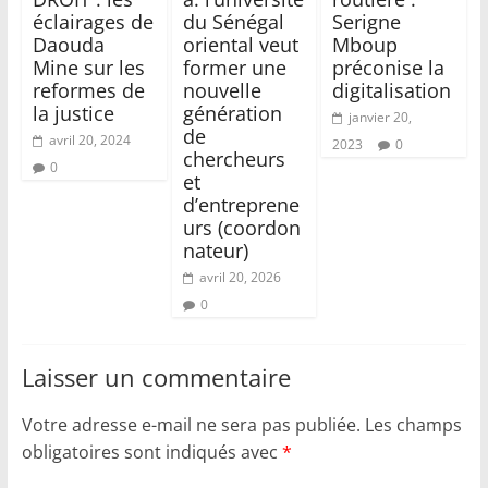
éclairages de
du Sénégal
Serigne
Daouda
oriental veut
Mboup
Mine sur les
former une
préconise la
reformes de
nouvelle
digitalisation
la justice
génération
janvier 20,
de
avril 20, 2024
2023
0
chercheurs
0
et
d’entreprene
urs (coordon
nateur)
avril 20, 2026
0
Laisser un commentaire
Votre adresse e-mail ne sera pas publiée.
Les champs
obligatoires sont indiqués avec
*