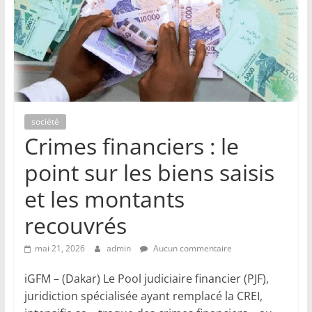
société
Crimes financiers : le
point sur les biens saisis
et les montants
recouvrés
mai 21, 2026
admin
Aucun commentaire
iGFM – (Dakar) Le Pool judiciaire financier (PJF),
juridiction spécialisée ayant remplacé la CREI,