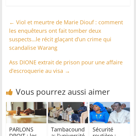
←
Viol et meurtre de Marie Diouf : comment
les enquêteurs ont fait tomber deux
suspects…le récit glaçant d’un crime qui
scandalise Warang
Ass DIONE extrait de prison pour une affaire
d’escroquerie au visa
→
Vous pourrez aussi aimer
PARLONS
Tambacound
Sécurité
DROIT : les
a: l’université
routière :