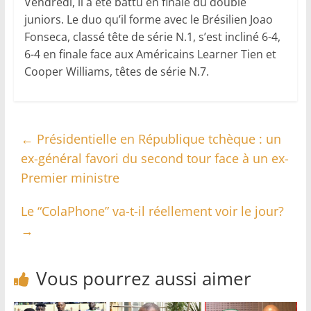
Vendredi, il a été battu en finale du double
juniors. Le duo qu’il forme avec le Brésilien Joao
Fonseca, classé tête de série N.1, s’est incliné 6-4,
6-4 en finale face aux Américains Learner Tien et
Cooper Williams, têtes de série N.7.
←
Présidentielle en République tchèque : un
ex-général favori du second tour face à un ex-
Premier ministre
Le “ColaPhone” va-t-il réellement voir le jour?
→
Vous pourrez aussi aimer