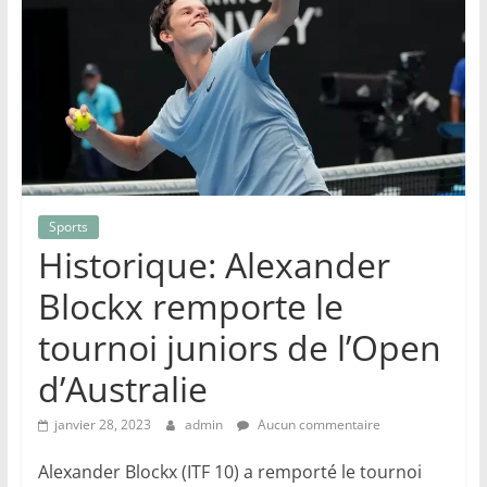
Sports
Historique: Alexander
Blockx remporte le
tournoi juniors de l’Open
d’Australie
janvier 28, 2023
admin
Aucun commentaire
Alexander Blockx (ITF 10) a remporté le tournoi