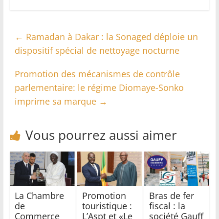
←
Ramadan à Dakar : la Sonaged déploie un
dispositif spécial de nettoyage nocturne
Promotion des mécanismes de contrôle
parlementaire: le régime Diomaye-Sonko
imprime sa marque
→
Vous pourrez aussi aimer
La Chambre
Promotion
Bras de fer
de
touristique :
fiscal : la
Commerce
L’Aspt et «Le
société Gauff