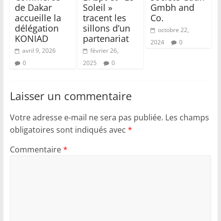
de Dakar
Soleil »
Gmbh and
accueille la
tracent les
Co.
délégation
sillons d’un
octobre 22,
KONIAD
partenariat
2024
0
avril 9, 2026
février 26,
0
2025
0
Laisser un commentaire
Votre adresse e-mail ne sera pas publiée.
Les champs
obligatoires sont indiqués avec
*
Commentaire
*