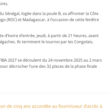
ints.
u Sénégal, logée dans la poule B, va affronter la Côte
go (RDC) et Madagascar, à l’occasion de cette fenêtre
te d’Ivoire d’entrée, jeudi, à partir de 21 heures, avant
gaches. ‎Ils terminent le tournoi par les Congolais,
e FIBA 2027 se déroulent du 24 novembre 2025 au 2 mars
our décrocher l’une des 32 places de la phase finale
tion de cinq ans accordée au fournisseur d’accès à