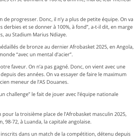
n de progresser. Donc, il n’y a plus de petite équipe. On va
derbies et se donner à 100%, à fond”, a-t-il dit, en marge
s, au Stadium Marius Ndiaye.
s médaillés de bronze au dernier Afrobasket 2025, en Angola,
monde “avec un mental d’acier”.
notre faveur. On n’a pas gagné. Donc, on vient avec une
, depuis des années. On va essayer de faire le maximum
ancien meneur de l’AS Douanes.
 challenge” le fait de jouer avec l’équipe nationale
 pour la troisième place de l’Afrobasket masculin 2025,
 98-72, à Luanda, la capitale angolaise.
s inscrits dans un match de la compétition, détenu depuis