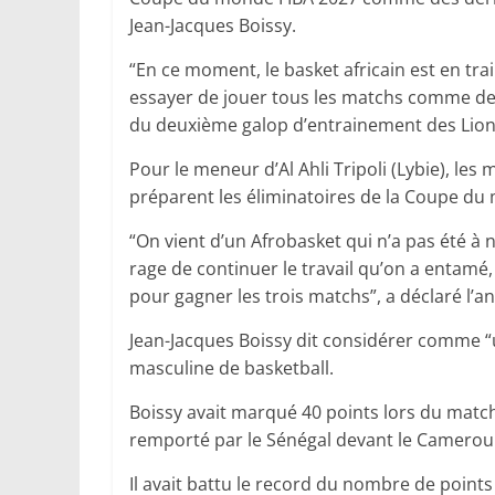
Jean-Jacques Boissy.
“En ce moment, le basket africain est en trai
essayer de jouer tous les matchs comme des 
du deuxième galop d’entrainement des Lion
Pour le meneur d’Al Ahli Tripoli (Lybie), le
préparent les éliminatoires de la Coupe du 
“On vient d’un Afrobasket qui n’a pas été à 
rage de continuer le travail qu’on a entamé
pour gagner les trois matchs”, a déclaré l’
Jean-Jacques Boissy dit considérer comme “un
masculine de basketball.
Boissy avait marqué 40 points lors du match
remporté par le Sénégal devant le Cameroun,
Il avait battu le record du nombre de point