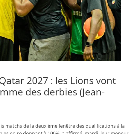
Qatar 2027 : les Lions vont
omme des derbies (Jean-
ois matchs de la deuxième fenêtre des qualifications à la
es en se donnant à 100%, a affirmé, mardi, leur meneur