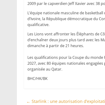
2009 par le capverdien Jeff Xavier avec 38 po
L’équipe nationale masculine de basketball d
d’Ivoire, la République démocratique du Con
qualificative.
‎‎Les Lions vont affronter les Éléphants de Cô
d’enchaîner deux jours plus tard avec les Mal
dimanche à partir de 21 heures.
‎‎Les qualifications pour la Coupe du mond
2027, avec 80 équipes nationales engagées p
organisée au Qatar.
BHC/HK/BK
←
Starlink : une autorisation d’exploita