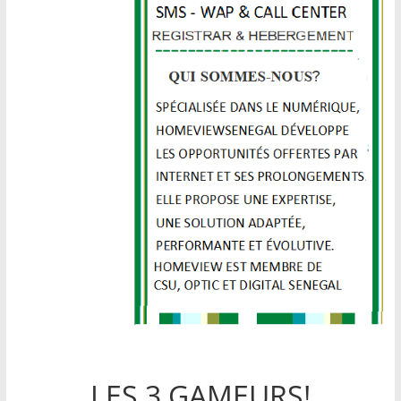
LES 3 GAMEURS!