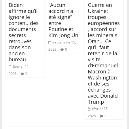
Biden
“Aucun
Guerre en
affirme qu’il
accord n’a
Ukraine:
ignore le
été signé”
troupes
contenu des
entre
européennes
documents
Poutine et
, accord sur
secrets
Kim Jong Un
les minerais,
retrouvés
Otan… Ce
septembre 15,
dans son
qu’il faut
2023
0
ancien
retenir de la
bureau
visite
d’Emmanuel
janvier 11,
Macron à
2023
0
Washington
et de ses
échanges
avec Donald
Trump
février 25,
2025
0