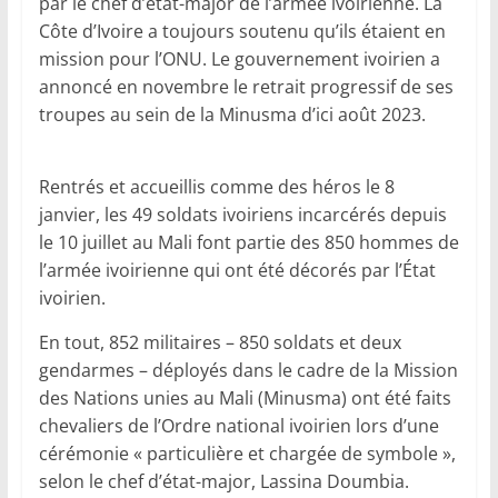
par le chef d’état-major de l’armée ivoirienne. La
Côte d’Ivoire a toujours soutenu qu’ils étaient en
mission pour l’ONU. Le gouvernement ivoirien a
annoncé en novembre le retrait progressif de ses
troupes au sein de la Minusma d’ici août 2023.
Rentrés et accueillis comme des héros le 8
janvier, les 49 soldats ivoiriens incarcérés depuis
le 10 juillet au Mali font partie des 850 hommes de
l’armée ivoirienne qui ont été décorés par l’État
ivoirien.
En tout, 852 militaires – 850 soldats et deux
gendarmes – déployés dans le cadre de la Mission
des Nations unies au Mali (Minusma) ont été faits
chevaliers de l’Ordre national ivoirien lors d’une
cérémonie « particulière et chargée de symbole »,
selon le chef d’état-major, Lassina Doumbia.