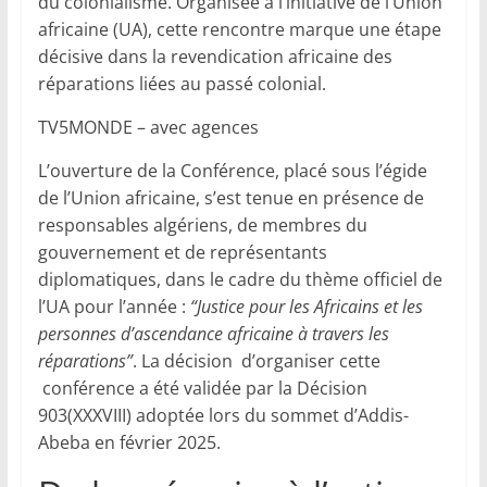
du colonialisme. Organisée à l’initiative de l’Union
africaine (UA), cette rencontre marque une étape
décisive dans la revendication africaine des
réparations liées au passé colonial.
TV5MONDE – avec agences
L’ouverture de la Conférence, placé sous l’égide
de l’Union africaine, s’est tenue en présence de
responsables algériens, de membres du
gouvernement et de représentants
diplomatiques, dans le cadre du thème officiel de
l’UA pour l’année :
“Justice pour les Africains et les
personnes d’ascendance africaine à travers les
réparations”
. La décision d’organiser cette
conférence a été validée par la Décision
903(XXXVIII) adoptée lors du sommet d’Addis-
Abeba en février 2025.