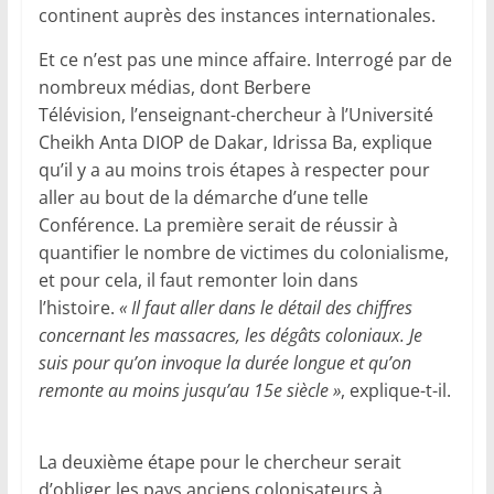
continent auprès des instances internationales.
Et ce n’est pas une mince affaire. Interrogé par de
nombreux médias, dont Berbere
Télévision, l’enseignant-chercheur à l’Université
Cheikh Anta DIOP de Dakar, Idrissa Ba, explique
qu’il y a au moins trois étapes à respecter pour
aller au bout de la démarche d’une telle
Conférence. La première serait de réussir à
quantifier le nombre de victimes du colonialisme,
et pour cela, il faut remonter loin dans
l’histoire.
« Il faut aller dans le détail des chiffres
concernant les massacres, les dégâts coloniaux. Je
suis pour qu’on invoque la durée longue et qu’on
remonte au moins jusqu’au 15e siècle »
, explique-t-il.
La deuxième étape pour le chercheur serait
d’obliger les pays anciens colonisateurs à