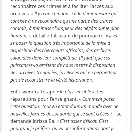
reconnaître ces crimes et à faciliter l’accès aux
archives.
« Il y a une tendance à la demi-mesure qui
consiste à ne reconnaître qu’une partie des crimes
commis, à minimiser l’ampleur des dégâts sur le plan
humain. »
, détaille-t-il, avant de poursuivre.
« Il va
se poser la question très importante de la mise à
disposition des chercheurs africains, des archives
coloniales dans leur complétude. [Il faut] que ces
puissances-là arrêtent de nous mettre à disposition
des archives tronquées, javelisées qui ne permettent
pas de reconstruire la vérité historique ».
Enfin viendra l’étape
« la plus sensible »
des
réparations pour l’enseignant.
« Comment poser
cette question, tout en étant dans un monde avec de
nouvelles formes de solidarité qui se sont créées ? »
se
demande Idrissa Ba.
« C’est assez délicat. C’est
pourquoi je préfère, au vu des informations dont je