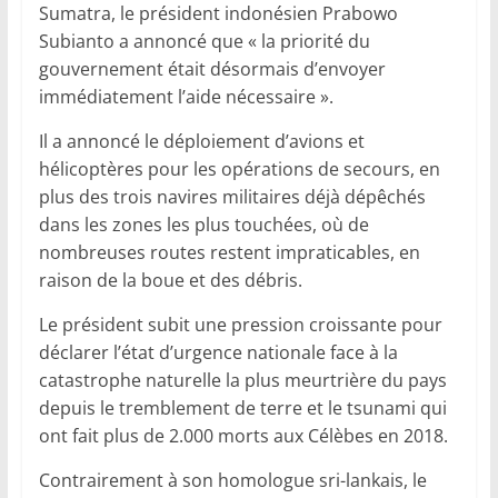
Sumatra, le président indonésien Prabowo
Subianto a annoncé que « la priorité du
gouvernement était désormais d’envoyer
immédiatement l’aide nécessaire ».
Il a annoncé le déploiement d’avions et
hélicoptères pour les opérations de secours, en
plus des trois navires militaires déjà dépêchés
dans les zones les plus touchées, où de
nombreuses routes restent impraticables, en
raison de la boue et des débris.
Le président subit une pression croissante pour
déclarer l’état d’urgence nationale face à la
catastrophe naturelle la plus meurtrière du pays
depuis le tremblement de terre et le tsunami qui
ont fait plus de 2.000 morts aux Célèbes en 2018.
Contrairement à son homologue sri-lankais, le