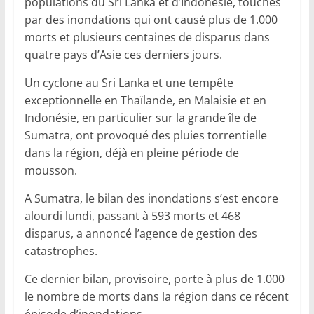
populations du Sri Lanka et d’Indonésie, touchés
par des inondations qui ont causé plus de 1.000
morts et plusieurs centaines de disparus dans
quatre pays d’Asie ces derniers jours.
Un cyclone au Sri Lanka et une tempête
exceptionnelle en Thaïlande, en Malaisie et en
Indonésie, en particulier sur la grande île de
Sumatra, ont provoqué des pluies torrentielle
dans la région, déjà en pleine période de
mousson.
A Sumatra, le bilan des inondations s’est encore
alourdi lundi, passant à 593 morts et 468
disparus, a annoncé l’agence de gestion des
catastrophes.
Ce dernier bilan, provisoire, porte à plus de 1.000
le nombre de morts dans la région dans ce récent
épisode d’inondations.