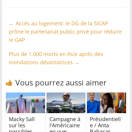
←
Accès au logement: le DG de la SICAP
prône le partenariat public privé pour réduire
le GAP
Plus de 1.000 morts en Asie après des
inondations dévastatrices
→
Vous pourrez aussi aimer
Macky Sall
Campagne à
Présidentiell
sur les
l’Américaine
e / Anta
possibles
en vue:
Babacar