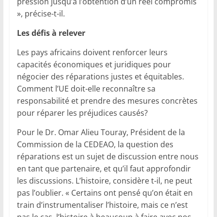
pression jusqu’à l’obtention d’un réel compromis
», précise-t-il.
Les défis à relever
Les pays africains doivent renforcer leurs
capacités économiques et juridiques pour
négocier des réparations justes et équitables.
Comment l’UE doit-elle reconnaître sa
responsabilité et prendre des mesures concrètes
pour réparer les préjudices causés?
Pour le Dr. Omar Alieu Touray, Président de la
Commission de la CEDEAO, la question des
réparations est un sujet de discussion entre nous
en tant que partenaire, et qu’il faut approfondir
les discussions. L’histoire, considère t-il, ne peut
pas l’oublier. « Certains ont pensé qu’on était en
train d’instrumentaliser l’histoire, mais ce n’est
pas le cas, l’histoire à beaucoup à faire avec nos