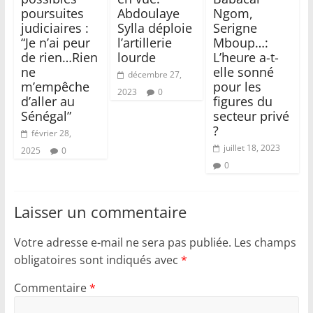
poursuites
Abdoulaye
Ngom,
judiciaires :
Sylla déploie
Serigne
“Je n’ai peur
l’artillerie
Mboup…:
de rien…Rien
lourde
L’heure a-t-
ne
elle sonné
décembre 27,
m’empêche
pour les
2023
0
d’aller au
figures du
Sénégal”
secteur privé
?
février 28,
juillet 18, 2023
2025
0
0
Laisser un commentaire
Votre adresse e-mail ne sera pas publiée.
Les champs
obligatoires sont indiqués avec
*
Commentaire
*