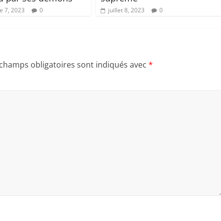
 7, 2023
0
juillet 8, 2023
0
 champs obligatoires sont indiqués avec
*