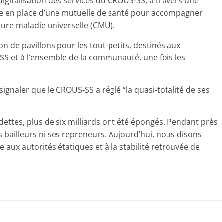
igitalisation des services du CROUS-SS, à travers une
mise en place d’une mutuelle de santé pour accompagner
ture maladie universelle (CMU).
on de pavillons pour les tout-petits, destinés aux
S et à l’ensemble de la communauté, une fois les
 signaler que le CROUS-SS a réglé “la quasi-totalité de ses
 dettes, plus de six milliards ont été épongés. Pendant près
es bailleurs ni ses repreneurs. Aujourd’hui, nous disons
 aux autorités étatiques et à la stabilité retrouvée de