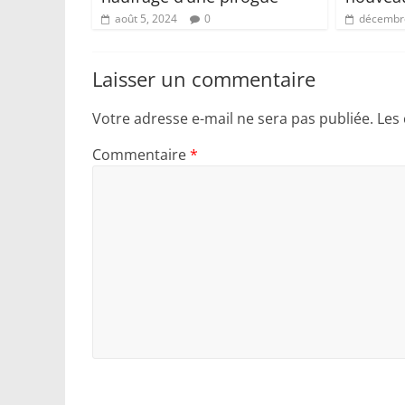
août 5, 2024
0
décembre
Laisser un commentaire
Votre adresse e-mail ne sera pas publiée.
Les
Commentaire
*