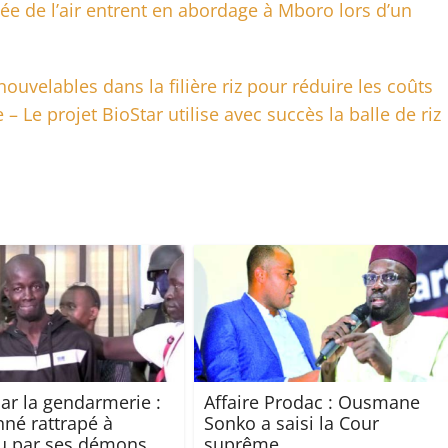
e de l’air entrent en abordage à Mboro lors d’un
nouvelables dans la filière riz pour réduire les coûts
 Le projet BioStar utilise avec succès la balle de riz
par la gendarmerie :
Affaire Prodac : Ousmane
nné rattrapé à
Sonko a saisi la Cour
u par ses démons
suprême