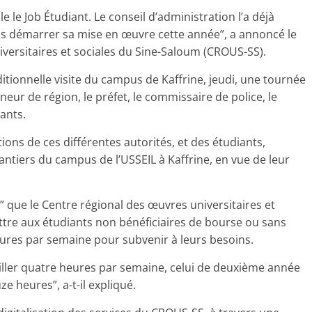
 le Job Étudiant. Le conseil d’administration l’a déjà
ons démarrer sa mise en œuvre cette année”, a annoncé le
versitaires et sociales du Sine-Saloum (CROUS-SS).
ditionnelle visite du campus de Kaffrine, jeudi, une tournée
neur de région, le préfet, le commissaire de police, le
ants.
ations de ces différentes autorités, et des étudiants,
tiers du campus de l’USSEIL à Kaffrine, en vue de leur
 que le Centre régional des œuvres universitaires et
ttre aux étudiants non bénéficiaires de bourse ou sans
eures par semaine pour subvenir à leurs besoins.
iller quatre heures par semaine, celui de deuxième année
e heures”, a-t-il expliqué.