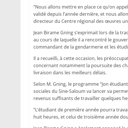
“Nous allons mettre en place ce qu’on appelle
validé depuis l’année dernière, et nous all
directeur du Centre régional des œuvres uni
Jean Birame Gning s’exprimait lors de la tra
au cours de laquelle il a rencontré le gouver
commandant de la gendarmerie et les étudi
Il a recueilli, à cette occasion, les préoccup
concernant notamment la poursuite des chan
livraison dans les meilleurs délais.
Selon M. Gning, le programme “Jon étudiant”
sociales du Sine-Saloum va lancer va perme
revenus suffisants de travailler quelques h
“L’étudiant de première année pourra trava
huit heures, et celui de troisième année douz