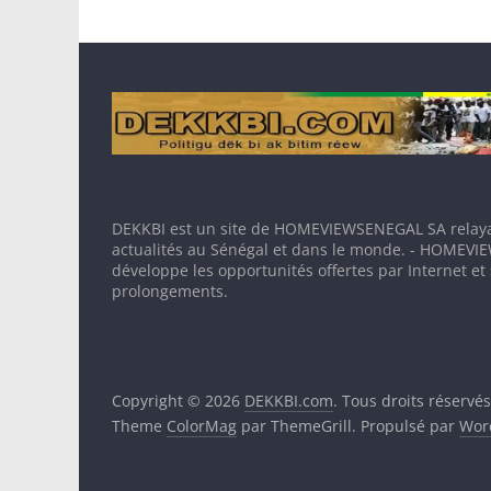
DEKKBI est un site de HOMEVIEWSENEGAL SA relaya
actualités au Sénégal et dans le monde. - HOMEV
développe les opportunités offertes par Internet et
prolongements.
Copyright © 2026
DEKKBI.com
. Tous droits réservés
Theme
ColorMag
par ThemeGrill. Propulsé par
Wor