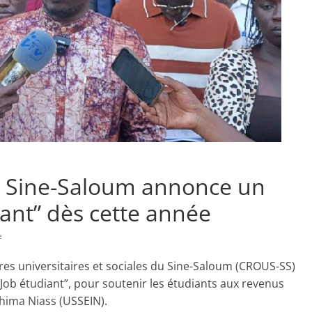
du Sine-Saloum annonce un
ant” dès cette année
e
vres universitaires et sociales du Sine-Saloum (CROUS-SS)
b étudiant”, pour soutenir les étudiants aux revenus
ahima Niass (USSEIN).