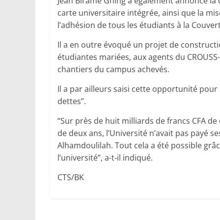
Jean Birame Gning a également annoncé la d
carte universitaire intégrée, ainsi que la 
l’adhésion de tous les étudiants à la Couver
Il a en outre évoqué un projet de constructi
étudiantes mariées, aux agents du CROUSS-S
chantiers du campus achevés.
Il a par ailleurs saisi cette opportunité pour
dettes”.
“Sur près de huit milliards de francs CFA de
de deux ans, l’Université n’avait pas payé s
Alhamdoulilah. Tout cela a été possible grâce
l’université”, a-t-il indiqué.
CTS/BK