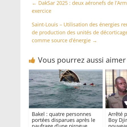
←
DakSar 2025 : deux aéronefs de l’Armé
exercice
Saint-Louis – Utilisation des énergies re
de production des unités de décorticage –
comme source d’énergie
→
Vous pourrez aussi aimer
Bakel : quatre personnes
Arrêté 
portées disparues après le
Boy Dji
naufrage d’une pirogue
nouvea