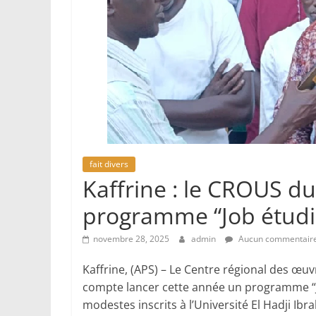
fait divers
Kaffrine : le CROUS 
programme “Job étudi
novembre 28, 2025
admin
Aucun commentair
Kaffrine, (APS) – Le Centre régional des œu
compte lancer cette année un programme “Jo
modestes inscrits à l’Université El Hadji Ibr