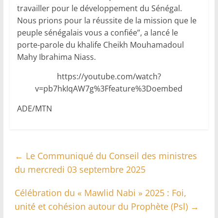
travailler pour le développement du Sénégal.
Nous prions pour la réussite de la mission que le
peuple sénégalais vous a confiée’’, a lancé le
porte-parole du khalife Cheikh Mouhamadoul
Mahy Ibrahima Niass.
https://youtube.com/watch?
v=pb7hkIqAW7g%3Ffeature%3Doembed
ADE/MTN
←
Le Communiqué du Conseil des ministres
du mercredi 03 septembre 2025
Célébration du « Mawlid Nabi » 2025 : Foi,
unité et cohésion autour du Prophète (Psl)
→