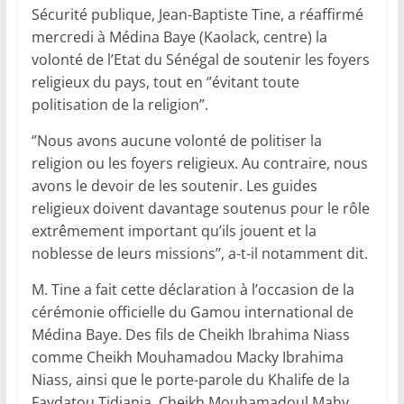
Sécurité publique, Jean-Baptiste Tine, a réaffirmé
mercredi à Médina Baye (Kaolack, centre) la
volonté de l’Etat du Sénégal de soutenir les foyers
religieux du pays, tout en ‘’évitant toute
politisation de la religion’’.
‘’Nous avons aucune volonté de politiser la
religion ou les foyers religieux. Au contraire, nous
avons le devoir de les soutenir. Les guides
religieux doivent davantage soutenus pour le rôle
extrêmement important qu’ils jouent et la
noblesse de leurs missions’’, a-t-il notamment dit.
M. Tine a fait cette déclaration à l’occasion de la
cérémonie officielle du Gamou international de
Médina Baye. Des fils de Cheikh Ibrahima Niass
comme Cheikh Mouhamadou Macky Ibrahima
Niass, ainsi que le porte-parole du Khalife de la
Faydatou Tidjania, Cheikh Mouhamadoul Mahy