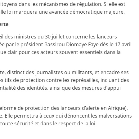
citoyens dans les mécanismes de régulation. Si elle est
velle loi marquera une avancée démocratique majeure.
erte
l des ministres du 30 juillet concerne les lanceurs
 par le président Bassirou Diomaye Faye dès le 17 avril
ique clair pour ces acteurs souvent essentiels dans la
te, distinct des journalistes ou militants, et encadre ses
sitifs de protection contre les représailles, incluant des
tialité des identités, ainsi que des mesures d’appui
eforme de protection des lanceurs d’alerte en Afrique),
e. Elle permettra à ceux qui dénoncent les malversations
toute sécurité et dans le respect de la loi.