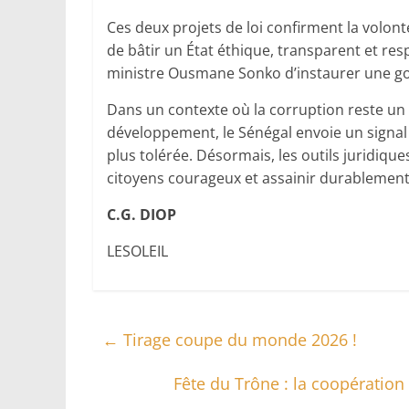
Ces deux projets de loi confirment la volon
de bâtir un État éthique, transparent et re
ministre Ousmane Sonko d’instaurer une gou
Dans un contexte où la corruption reste un 
développement, le Sénégal envoie un signal f
plus tolérée. Désormais, les outils juridiqu
citoyens courageux et assainir durablement 
C.G. DIOP
LESOLEIL
←
Tirage coupe du monde 2026 !
Fête du Trône : la coopération