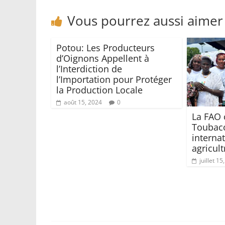
Vous pourrez aussi aimer
Potou: Les Producteurs
d’Oignons Appellent à
l’Interdiction de
l’Importation pour Protéger
la Production Locale
août 15, 2024
0
La FAO 
Toubaco
interna
agricult
juillet 15