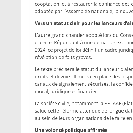
cooptation, et à restaurer la confiance des 
adoptée par l’Assemblée nationale, la nou
Vers un statut clair pour les lanceurs d’al
L’autre grand chantier adopté lors du Consei
d’alerte. Répondant à une demande exprimée
2024, ce projet de loi définit un cadre jurid
révélation de faits graves.
Le texte précisera le statut du lanceur d’aler
droits et devoirs. Il metra en place des dispo
canaux de signalement sécurisés, la confiden
moral, juridique et financier.
La société civile, notamment la PPLAAF (Plat
salue cette réforme attendue de longue dat
au sein de leurs organisations de le faire en 
Une volonté politique affirmée