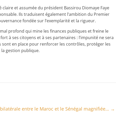
té claire et assumée du président Bassirou Diomaye Faye
sponsable. Ils traduisent également l’ambition du Premier
vernance fondée sur l’exemplarité et la rigueur.
mal profond qui mine les finances publiques et freine le
ort à ses citoyens et à ses partenaires : l’impunité ne sera
es sont en place pour renforcer les contrôles, protéger les
la gestion publique.
 bilatérale entre le Maroc et le Sénégal magnifiée…
→