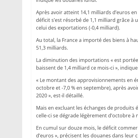
indiqué les douanes lundi.
Après avoir atteint 14,1 milliards d’euros en
déficit s’est résorbé de 1,1 milliard grâce à
celui des exportations (-0,4 milliard).
Au total, la France a importé des biens à h
51,3 milliards.
La diminution des importations « est porté
baissent de 1,4 milliard ce mois-ci », indiqu
« Le montant des approvisionnements en éne
octobre et -7,0 % en septembre), après avoi
2020 », est-il détaillé.
Mais en excluant les échanges de produits 
celle-ci se dégrade légèrement d’octobre à 
En cumul sur douze mois, le déficit commerci
d’euros », précisent les douanes dans leu