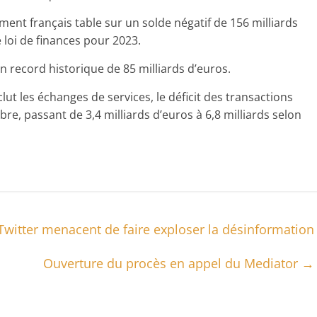
ent français table sur un solde négatif de 156 milliards
 loi de finances pour 2023.
un record historique de 85 milliards d’euros.
lut les échanges de services, le déficit des transactions
e, passant de 3,4 milliards d’euros à 6,8 milliards selon
Twitter menacent de faire exploser la désinformation
Ouverture du procès en appel du Mediator
→