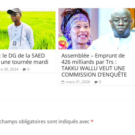
 le DG de la SAED
Assemblée – Emprunt de
 une tournée mardi
426 milliards par Trs :
TAKKU WALLU VEUT UNE
e 30, 2024
0
COMMISSION D’ENQUÊTE
mars 31, 2026
0
 champs obligatoires sont indiqués avec
*