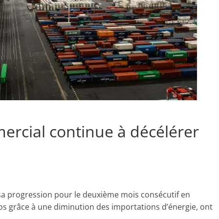
mercial continue à décélérer
i sa progression pour le deuxième mois consécutif en
ros grâce à une diminution des importations d’énergie, ont