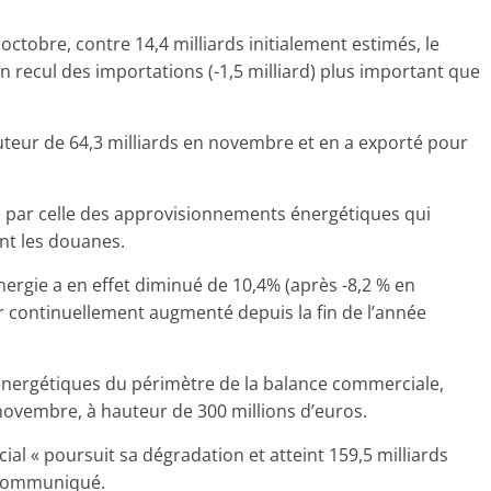
 octobre, contre 14,4 milliards initialement estimés, le
 un recul des importations (-1,5 milliard) plus important que
auteur de 64,3 milliards en novembre et en a exporté pour
e par celle des approvisionnements énergétiques qui
ent les douanes.
rgie a en effet diminué de 10,4% (après -8,2 % en
r continuellement augmenté depuis la fin de l’année
énergétiques du périmètre de la balance commerciale,
novembre, à hauteur de 300 millions d’euros.
al « poursuit sa dégradation et atteint 159,5 milliards
r communiqué.