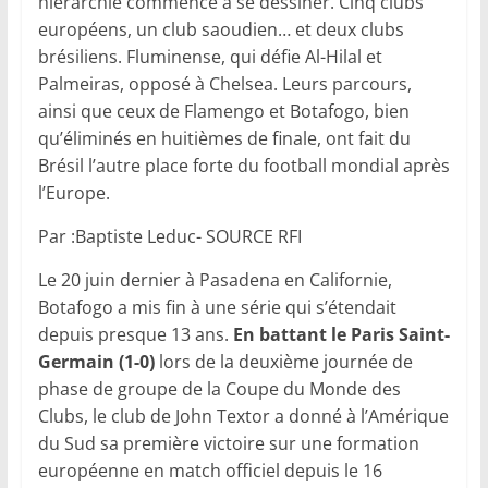
hiérarchie commence à se dessiner. Cinq clubs
européens, un club saoudien… et deux clubs
brésiliens. Fluminense, qui défie Al-Hilal et
Palmeiras, opposé à Chelsea. Leurs parcours,
ainsi que ceux de Flamengo et Botafogo, bien
qu’éliminés en huitièmes de finale, ont fait du
Brésil l’autre place forte du football mondial après
l’Europe.
Par :Baptiste Leduc- SOURCE RFI
Le 20 juin dernier à Pasadena en Californie,
Botafogo a mis fin à une série qui s’étendait
depuis presque 13 ans.
En battant le Paris Saint-
Germain (1-0)
lors de la deuxième journée de
phase de groupe de la Coupe du Monde des
Clubs, le club de John Textor a donné à l’Amérique
du Sud sa première victoire sur une formation
européenne en match officiel depuis le 16