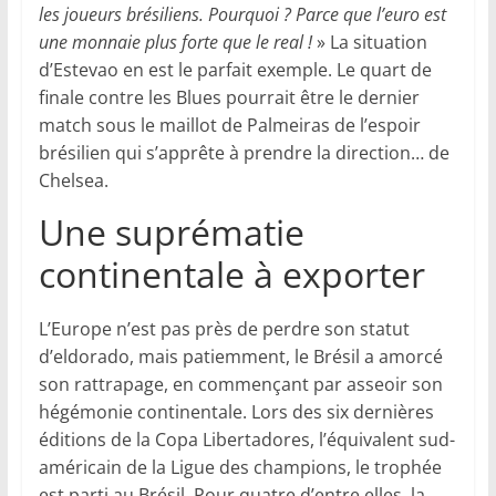
les joueurs brésiliens. Pourquoi
? Parce que l’euro est
une monnaie plus forte que le real
!
» La situation
d’Estevao en est le parfait exemple. Le quart de
finale contre les Blues pourrait être le dernier
match sous le maillot de Palmeiras de l’espoir
brésilien qui s’apprête à prendre la direction… de
Chelsea.
Une suprématie
continentale à exporter
L’Europe n’est pas près de perdre son statut
d’eldorado, mais patiemment, le Brésil a amorcé
son rattrapage, en commençant par asseoir son
hégémonie continentale. Lors des six dernières
éditions de la Copa Libertadores, l’équivalent sud-
américain de la Ligue des champions, le trophée
est parti au Brésil. Pour quatre d’entre elles, la