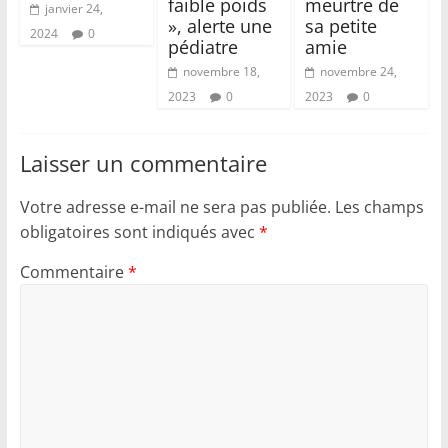
faible poids
meurtre de
janvier 24,
», alerte une
sa petite
2024
0
pédiatre
amie
novembre 18,
novembre 24,
2023
0
2023
0
Laisser un commentaire
Votre adresse e-mail ne sera pas publiée.
Les champs
obligatoires sont indiqués avec
*
Commentaire
*