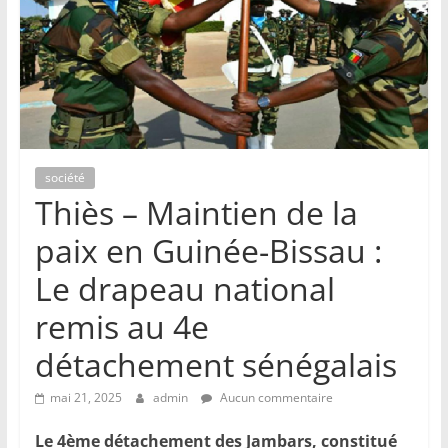
société
Thiès – Maintien de la
paix en Guinée-Bissau :
Le drapeau national
remis au 4e
détachement sénégalais
mai 21, 2025
admin
Aucun commentaire
Le 4ème détachement des Jambars, constitué