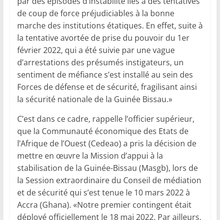
par des épisodes d’instabilité liés à des tentatives
de coup de force préjudiciables à la bonne
marche des institutions étatiques. En effet, suite à
la tentative avortée de prise du pouvoir du 1er
février 2022, qui a été suivie par une vague
d’arrestations des présumés instigateurs, un
sentiment de méfiance s’est installé au sein des
Forces de défense et de sécurité, fragilisant ainsi
la sécurité nationale de la Guinée Bissau.»
C’est dans ce cadre, rappelle l’officier supérieur,
que la Communauté économique des Etats de
l’Afrique de l’Ouest (Cedeao) a pris la décision de
mettre en œuvre la Mission d’appui à la
stabilisation de la Guinée-Bissau (Masgb), lors de
la Session extraordinaire du Conseil de médiation
et de sécurité qui s’est tenue le 10 mars 2022 à
Accra (Ghana). «Notre premier contingent était
déployé officiellement le 18 mai 2022. Par ailleurs,