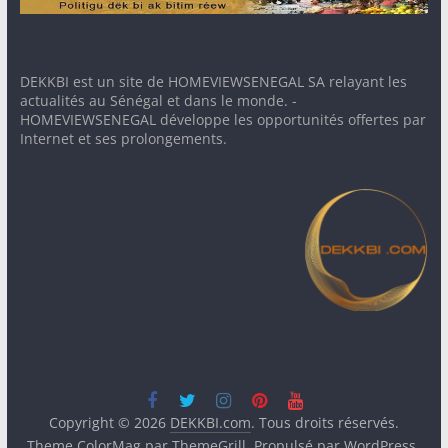
DEKKBI est un site de HOMEVIEWSENEGAL SA relayant les
actualités au Sénégal et dans le monde. -
HOMEVIEWSENEGAL développe les opportunités offertes par
Internet et ses prolongements.
Copyright © 2026
DEKKBI.com
. Tous droits réservés.
Theme
ColorMag
par ThemeGrill. Propulsé par
WordPress
.