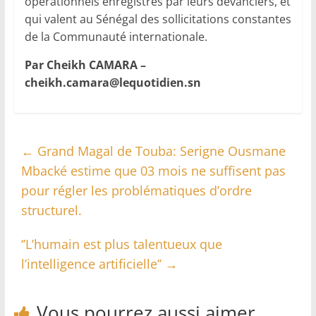
opérationnels enregistrés par leurs devanciers, et
qui valent au Sénégal des sollicitations constantes
de la Communauté internationale.
Par Cheikh CAMARA –
cheikh.camara@lequotidien.sn
←
Grand Magal de Touba: Serigne Ousmane
Mbacké estime que 03 mois ne suffisent pas
pour régler les problématiques d’ordre
structurel.
‘’L’humain est plus talentueux que
l’intelligence artificielle’’
→
Vous pourrez aussi aimer