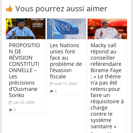
Vous pourrez aussi aimer
PROPOSITIO
Les Nations
Macky sall
N DE
unies font
répond au
RÉVISION
face au
conseiller
CONSTITUTI
problème de
référendaire
ONNELLE –
l’évasion
Birame Faye
Les
fiscale
: « Le thème
précisions
n’a pas été
août 17, 2024
d’Ousmane
retenu pour
0
Sonko
faire un
réquisitoire à
juin 23, 2026
charge
0
contre le
système
sanitaire »