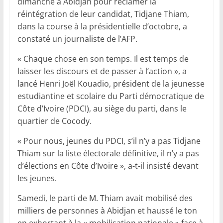
dimanche à Abidjan pour réclamer la
réintégration de leur candidat, Tidjane Thiam,
dans la course à la présidentielle d’octobre, a
constaté un journaliste de l’AFP.
« Chaque chose en son temps. Il est temps de
laisser les discours et de passer à l’action », a
lancé Henri Joël Kouadio, président de la jeunesse
estudiantine et scolaire du Parti démocratique de
Côte d’Ivoire (PDCI), au siège du parti, dans le
quartier de Cocody.
« Pour nous, jeunes du PDCI, s’il n’y a pas Tidjane
Thiam sur la liste électorale définitive, il n’y a pas
d’élections en Côte d’Ivoire », a-t-il insisté devant
les jeunes.
Samedi, le parti de M. Thiam avait mobilisé des
milliers de personnes à Abidjan et haussé le ton
en exhortant à la « mobilisation nationale » face à