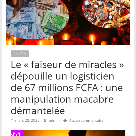
société
Le « faiseur de miracles »
dépouille un logisticien
de 67 millions FCFA : une
manipulation macabre
démantelée
mars 28, 2025
admin
Aucun commentaire