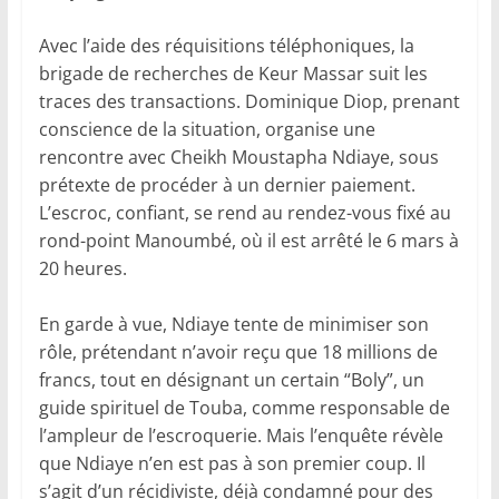
Avec l’aide des réquisitions téléphoniques, la
brigade de recherches de Keur Massar suit les
traces des transactions. Dominique Diop, prenant
conscience de la situation, organise une
rencontre avec Cheikh Moustapha Ndiaye, sous
prétexte de procéder à un dernier paiement.
L’escroc, confiant, se rend au rendez-vous fixé au
rond-point Manoumbé, où il est arrêté le 6 mars à
20 heures.
En garde à vue, Ndiaye tente de minimiser son
rôle, prétendant n’avoir reçu que 18 millions de
francs, tout en désignant un certain “Boly”, un
guide spirituel de Touba, comme responsable de
l’ampleur de l’escroquerie. Mais l’enquête révèle
que Ndiaye n’en est pas à son premier coup. Il
s’agit d’un récidiviste, déjà condamné pour des