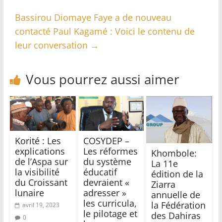
Bassirou Diomaye Faye a de nouveau
contacté Paul Kagamé : Voici le contenu de
leur conversation
→
Vous pourrez aussi aimer
Korité : Les
COSYDEP –
explications
Les réformes
Khombole:
de l’Aspa sur
du système
La 11e
la visibilité
éducatif
édition de la
du Croissant
devraient «
Ziarra
lunaire
adresser »
annuelle de
les curricula,
la Fédération
avril 19, 2023
le pilotage et
des Dahiras
0