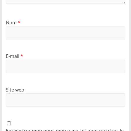
Nom
*
E-mail
*
Site web
Enregistrer mon nom, mon e-mail et mon site dans le