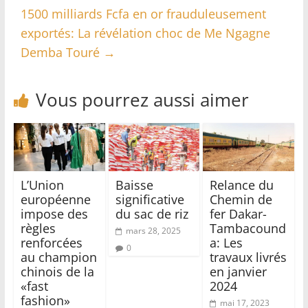
1500 milliards Fcfa en or frauduleusement
exportés: La révélation choc de Me Ngagne
Demba Touré
→
Vous pourrez aussi aimer
L’Union
Baisse
Relance du
européenne
significative
Chemin de
impose des
du sac de riz
fer Dakar-
règles
Tambacound
mars 28, 2025
renforcées
a: Les
0
au champion
travaux livrés
chinois de la
en janvier
«fast
2024
fashion»
mai 17, 2023