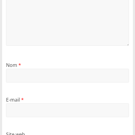
Nom
*
E-mail
*
Site web