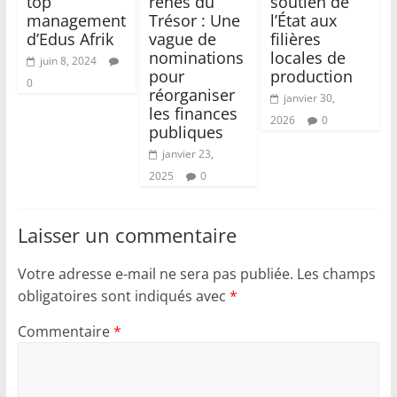
top
rênes du
soutien de
management
Trésor : Une
l’État aux
d’Edus Afrik
vague de
filières
nominations
locales de
juin 8, 2024
pour
production
0
réorganiser
janvier 30,
les finances
2026
0
publiques
janvier 23,
2025
0
Laisser un commentaire
Votre adresse e-mail ne sera pas publiée.
Les champs
obligatoires sont indiqués avec
*
Commentaire
*