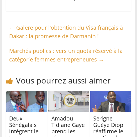
←
Galère pour l’obtention du Visa français à
Dakar : la promesse de Darmanin !
Marchés publics : vers un quota réservé à la
catégorie femmes entrepreneures
→
Vous pourrez aussi aimer
Deux
Amadou
Serigne
Sénégalais
Tidiane Gaye
Guèye Diop
intègrent le
prend les
réaffirme le