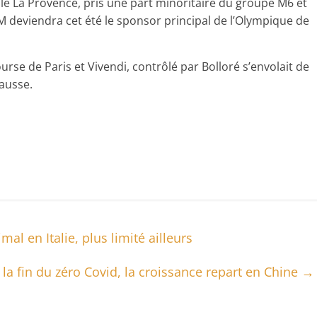
cale La Provence, pris une part minoritaire du groupe M6 et
 deviendra cet été le sponsor principal de l’Olympique de
urse de Paris et Vivendi, contrôlé par Bolloré s’envolait de
ausse.
 en Italie, plus limité ailleurs
 la fin du zéro Covid, la croissance repart en Chine
→