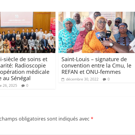
-siècle de soins et
Saint-Louis – signature de
darité: Radioscopie
convention entre la Cmu, le
oopération médicale
REFAN et ONU-femmes
e au Sénégal
décembre 30, 2022
0
 26, 2025
0
 champs obligatoires sont indiqués avec
*