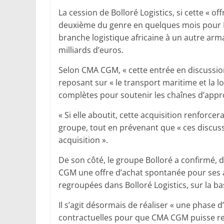
La cession de Bolloré Logistics, si cette « 
deuxième du genre en quelques mois pour Bo
branche logistique africaine à un autre arm
milliards d’euros.
Selon CMA CGM, « cette entrée en discussion
reposant sur « le transport maritime et la lo
complètes pour soutenir les chaînes d’appr
« Si elle aboutit, cette acquisition renforcera
groupe, tout en prévenant que « ces discuss
acquisition ».
De son côté, le groupe Bolloré a confirmé,
CGM une offre d’achat spontanée pour ses a
regroupées dans Bolloré Logistics, sur la bas
Il s’agit désormais de réaliser « une phase 
contractuelles pour que CMA CGM puisse re