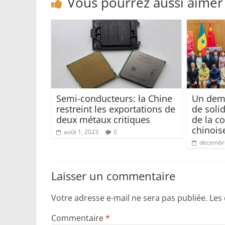
Vous pourrez aussi aimer
Semi-conducteurs: la Chine
Un demi
restreint les exportations de
de soli
deux métaux critiques
de la c
chinois
août 1, 2023
0
décembre
Laisser un commentaire
Votre adresse e-mail ne sera pas publiée.
Les
Commentaire
*