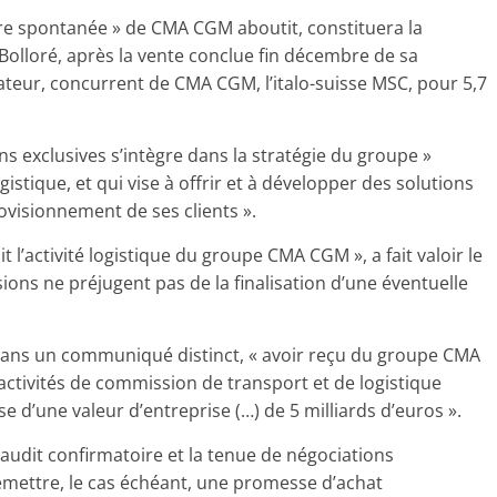
offre spontanée » de CMA CGM aboutit, constituera la
lloré, après la vente conclue fin décembre de sa
ateur, concurrent de CMA CGM, l’italo-suisse MSC, pour 5,7
s exclusives s’intègre dans la stratégie du groupe »
gistique, et qui vise à offrir et à développer des solutions
ovisionnement de ses clients ».
it l’activité logistique du groupe CMA CGM », a fait valoir le
ions ne préjugent pas de la finalisation d’une éventuelle
 dans un communiqué distinct, « avoir reçu du groupe CMA
ctivités de commission de transport et de logistique
e d’une valeur d’entreprise (…) de 5 milliards d’euros ».
d’audit confirmatoire et la tenue de négociations
mettre, le cas échéant, une promesse d’achat