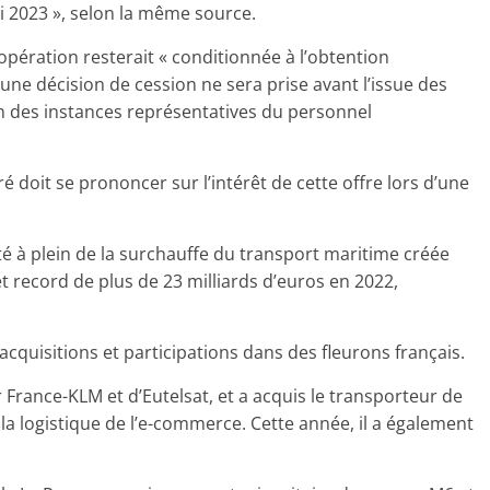
i 2023 », selon la même source.
l’opération resterait « conditionnée à l’obtention
une décision de cession ne sera prise avant l’issue des
n des instances représentatives du personnel
é doit se prononcer sur l’intérêt de cette offre lors d’une
 à plein de la surchauffe du transport maritime créée
et record de plus de 23 milliards d’euros en 2022,
 acquisitions et participations dans des fleurons français.
r France-KLM et d’Eutelsat, et a acquis le transporteur de
la logistique de l’e-commerce. Cette année, il a également