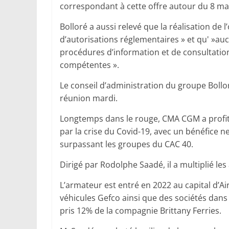
correspondant à cette offre autour du 8 ma
Bolloré a aussi relevé que la réalisation de 
d’autorisations réglementaires » et qu' »auc
procédures d’information et de consultatio
compétentes ».
Le conseil d’administration du groupe Bollor
réunion mardi.
Longtemps dans le rouge, CMA CGM a profité
par la crise du Covid-19, avec un bénéfice n
surpassant les groupes du CAC 40.
Dirigé par Rodolphe Saadé, il a multiplié les
L’armateur est entré en 2022 au capital d’Ai
véhicules Gefco ainsi que des sociétés dans 
pris 12% de la compagnie Brittany Ferries.