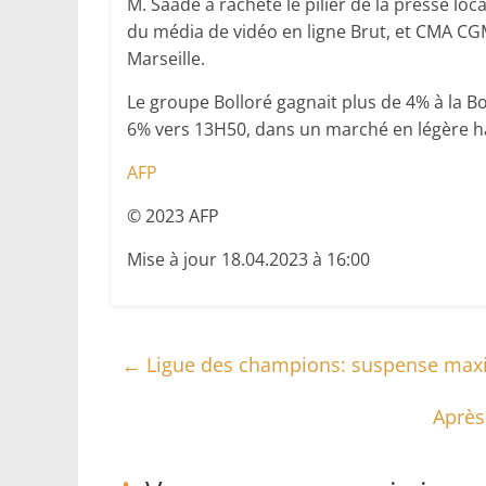
M. Saadé a racheté le pilier de la presse lo
du média de vidéo en ligne Brut, et CMA CGM
Marseille.
Le groupe Bolloré gagnait plus de 4% à la Bo
6% vers 13H50, dans un marché en légère h
AFP
© 2023 AFP
Mise à jour 18.04.2023 à 16:00
←
Ligue des champions: suspense maximal
Après