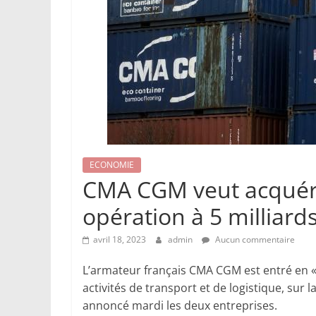
ECONOMIE
CMA CGM veut acquérir
opération à 5 milliard
avril 18, 2023
admin
Aucun commentaire
L’armateur français CMA CGM est entré en « 
activités de transport et de logistique, sur 
annoncé mardi les deux entreprises.