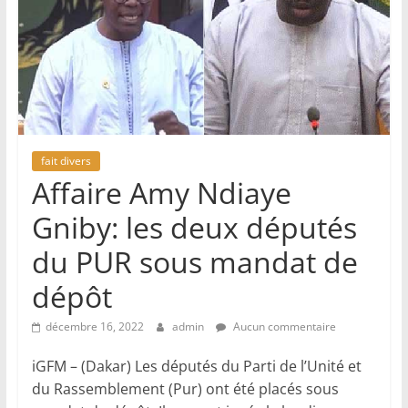
fait divers
Affaire Amy Ndiaye
Gniby: les deux députés
du PUR sous mandat de
dépôt
décembre 16, 2022
admin
Aucun commentaire
iGFM – (Dakar) Les députés du Parti de l’Unité et
du Rassemblement (Pur) ont été placés sous