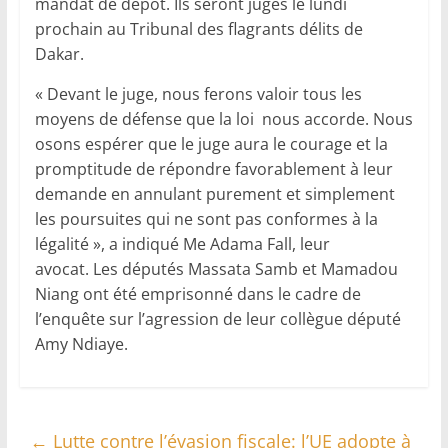
mandat de dépôt. Ils seront jugés le lundi
prochain au Tribunal des flagrants délits de
Dakar.
« Devant le juge, nous ferons valoir tous les
moyens de défense que la loi nous accorde. Nous
osons espérer que le juge aura le courage et la
promptitude de répondre favorablement à leur
demande en annulant purement et simplement
les poursuites qui ne sont pas conformes à la
légalité », a indiqué Me Adama Fall, leur
avocat. Les députés Massata Samb et Mamadou
Niang ont été emprisonné dans le cadre de
l’enquête sur l’agression de leur collègue député
Amy Ndiaye.
←
Lutte contre l’évasion fiscale: l’UE adopte à