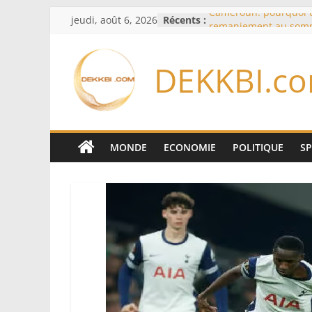
Passer
jeudi, août 6, 2026
Récents :
Cameroun: pourquoi 
au
remaniement au som
l’armée alors que Paul
contenu
du pays
DEKKBI.c
Meta se lance sur le 
logiciels écrits par l’
Anthropic et OpenAI
Bourse : l’Europe bat 
records dans l’espoir 
Disney s’associe à Tik
MONDE
ECONOMIE
POLITIQUE
S
davantage profit de s
légendaires
France – Algérie: l’aff
Laribi relance la coop
policière contre le nar