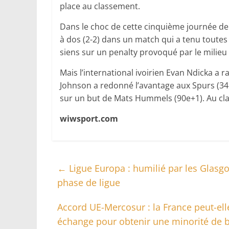
place au classement.
Dans le choc de cette cinquième journée de
à dos (2-2) dans un match qui a tenu toute
siens sur un penalty provoqué par le milieu 
Mais l’international ivoirien Evan Ndicka a 
Johnson a redonné l’avantage aux Spurs (34e)
sur un but de Mats Hummels (90e+1). Au cla
wiwsport.com
←
Ligue Europa : humilié par les Glasg
phase de ligue
Accord UE-Mercosur : la France peut-elle
échange pour obtenir une minorité de 