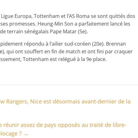
 Ligue Europa, Tottenham et l’AS Roma se sont quittés dos
s ses promesses. Heung-Min Son a parfaitement lancé les
de terrain sénégalais Pape Matar (5e).
rapidement répondu à l’ailier sud-coréen (20e). Brennan
, qui ont souffert en fin de match et ont fini par craquer
ssement, Tottenham est relégué à la 9e place.
ow Rangers, Nice est désormais avant-dernier de la
 réunir assez de pays opposés au traité de libre-
blocage ?
→