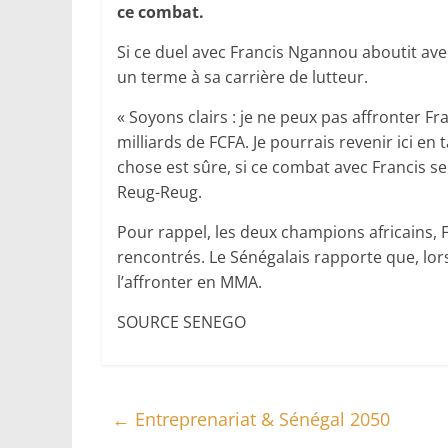
ce combat.
Si ce duel avec Francis Ngannou aboutit av
un terme à sa carrière de lutteur.
« Soyons clairs : je ne peux pas affronter Fr
milliards de FCFA. Je pourrais revenir ici 
chose est sûre, si ce combat avec Francis se 
Reug-Reug.
Pour rappel, les deux champions africains
rencontrés. Le Sénégalais rapporte que, lors
l’affronter en MMA.
SOURCE SENEGO
←
Entreprenariat & Sénégal 2050