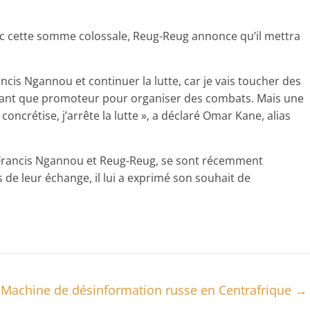
ec cette somme colossale, Reug-Reug annonce qu’il mettra
ancis Ngannou et continuer la lutte, car je vais toucher des
en tant que promoteur pour organiser des combats. Mais une
concrétise, j’arrête la lutte », a déclaré Omar Kane, alias
, Francis Ngannou et Reug-Reug, se sont récemment
 de leur échange, il lui a exprimé son souhait de
Machine de désinformation russe en Centrafrique
→