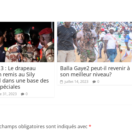
3 : Le drapeau
Balla Gaye2 peut-il revenir à
 remis au Sily
son meilleur niveau?
l dans une base des
juillet 14, 2023
0
spéciales
 31, 2023
0
 champs obligatoires sont indiqués avec
*