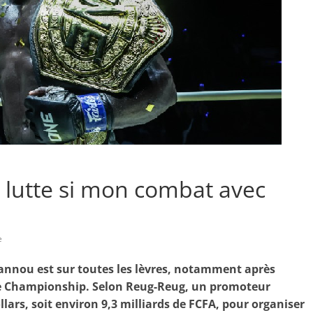
a lutte si mon combat avec
e
annou est sur toutes les lèvres, notamment après
One Championship. Selon Reug-Reug, un promoteur
lars, soit environ 9,3 milliards de FCFA, pour organiser