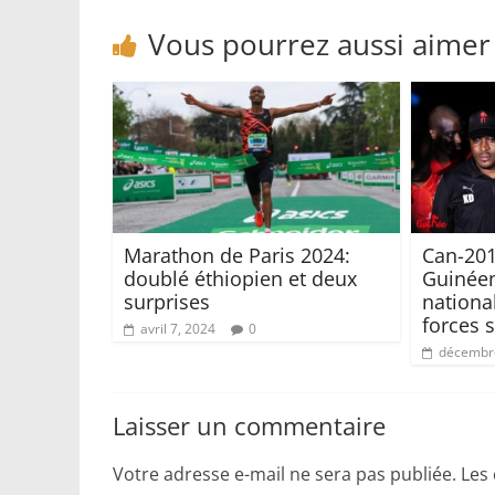
Vous pourrez aussi aimer
Marathon de Paris 2024:
Can-201
doublé éthiopien et deux
Guinéen
surprises
nationa
forces 
avril 7, 2024
0
décembre
Laisser un commentaire
Votre adresse e-mail ne sera pas publiée.
Les