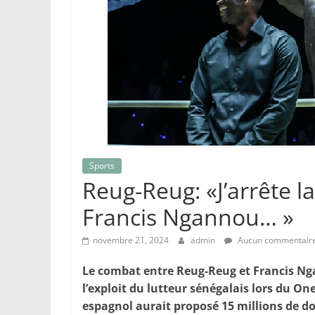
Sports
Reug-Reug: «J’arrête l
Francis Ngannou… »
novembre 21, 2024
admin
Aucun commentair
Le combat entre Reug-Reug et Francis Ng
l’exploit du lutteur sénégalais lors du 
espagnol aurait proposé 15 millions de dol