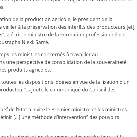
s.
ion de la production agricole, le président de la
iller à la préservation des intérêts des producteurs [et]
’, a écrit le ministre de la Formation professionnelle et
ustapha Njekk Sarré.
s les ministres concernés à travailler au
ans une perspective de consolidation de la souveraineté
des produits agricoles.
outes les dispositions idoines en vue de la fixation d’un
roducteur’’, ajoute le communiqué du Conseil des
f de l’État a invité le Premier ministre et les ministres
‘’définir […] une méthode d’intervention’’ des pouvoirs