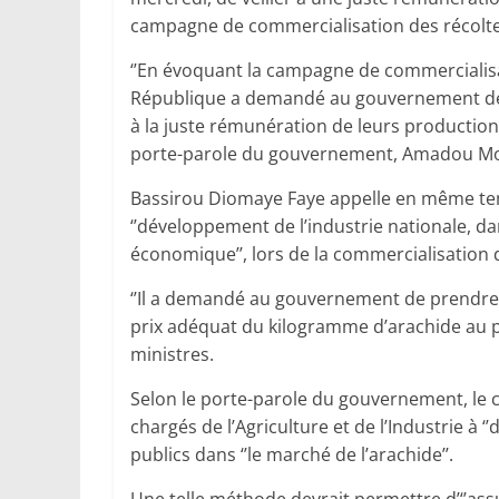
campagne de commercialisation des récolte
‘’En évoquant la campagne de commercialisat
République a demandé au gouvernement de ve
à la juste rémunération de leurs productions’
porte-parole du gouvernement, Amadou Mo
Bassirou Diomaye Faye appelle en même temp
‘’développement de l’industrie nationale, d
économique’’, lors de la commercialisation 
‘’Il a demandé au gouvernement de prendre t
prix adéquat du kilogramme d’arachide au p
ministres.
Selon le porte-parole du gouvernement, le che
chargés de l’Agriculture et de l’Industrie à 
publics dans ‘’le marché de l’arachide’’.