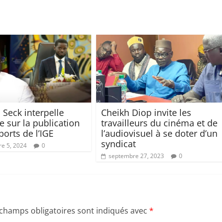
 Seck interpelle
Cheikh Diop invite les
 sur la publication
travailleurs du cinéma et de
ports de l’IGE
l’audiovisuel à se doter d’un
syndicat
e 5, 2024
0
septembre 27, 2023
0
 champs obligatoires sont indiqués avec
*