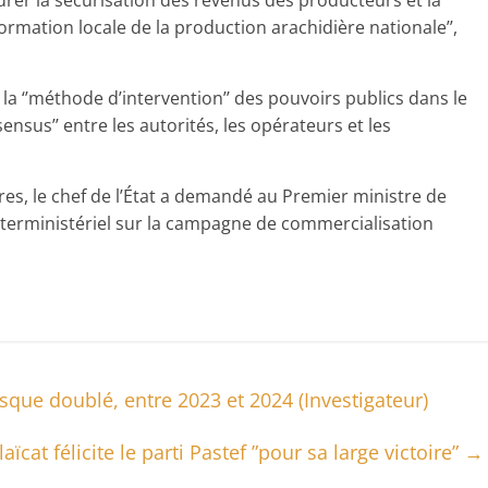
urer la sécurisation des revenus des producteurs et la
formation locale de la production arachidière nationale’’,
 la ‘’méthode d’intervention’’ des pouvoirs publics dans le
ensus’’ entre les autorités, les opérateurs et les
es, le chef de l’État a demandé au Premier ministre de
 interministériel sur la campagne de commercialisation
que doublé, entre 2023 et 2024 (Investigateur)
aïcat félicite le parti Pastef ”pour sa large victoire”
→