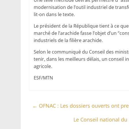
Une telle méthode devrait permettre d’‘’ass
modernisation de l’outil industriel de trans
lit-on dans le texte.
Le président de la République tient à ce que
marché de l’arachide fasse l’objet d’un ‘’cons
industriels de la filière arachide.
Selon le communiqué du Conseil des ministr
tenir, dans les meilleurs délais, un conseil
agricole.
ESF/MTN
←
OFNAC : Les dossiers ouverts ont pres
Le Conseil national du l