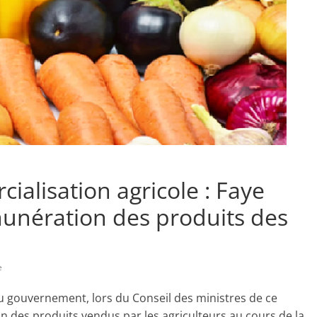
lisation agricole : Faye
unération des produits des
e
au gouvernement, lors du Conseil des ministres de ce
on des produits vendus par les agriculteurs au cours de la