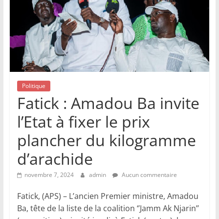
Politique
Fatick : Amadou Ba invite
l’Etat à fixer le prix
plancher du kilogramme
d’arachide
novembre 7, 2024
admin
Aucun commentaire
Fatick, (APS) – L’ancien Premier ministre, Amadou
Ba, tête de la liste de la coalition ‘’Jamm Ak Njarin’’