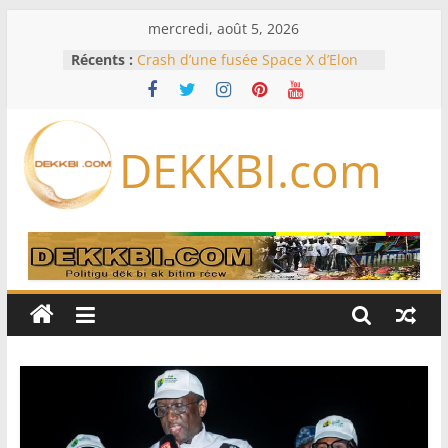
Passer
mercredi, août 5, 2026
au
Récents :
Crash d’une fusée Space X d’Elon
contenu
Musk sur la Lune: entre pollution
spatiale et ouverture sur la
formation des systèmes planétaires
Équipe nationale : Souleymane
DEKKBI.com
Diallo devrait assurer l’intérim des
Lions en septembre
Mondial 2026 – L’exode sur les
bancs africains : Sept
sélectionneurs sur 10 déjà partis
Sécheresse: Faut-il stocker l’eau?
À Ceuta, le bilan des morts monte à
75 côté espagnol, 11 côté marocain