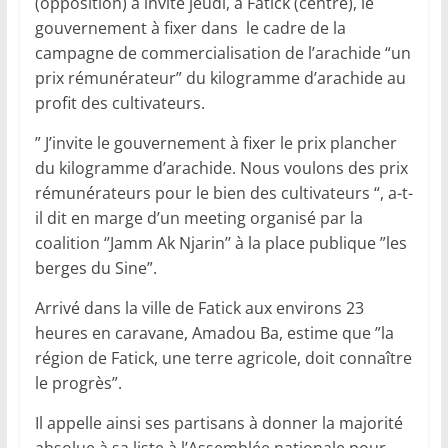
(opposition) a invité jeudi, à Fatick (centre), le
gouvernement à fixer dans le cadre de la
campagne de commercialisation de l’arachide “un
prix rémunérateur” du kilogramme d’arachide au
profit des cultivateurs.
” J’invite le gouvernement à fixer le prix plancher
du kilogramme d’arachide. Nous voulons des prix
rémunérateurs pour le bien des cultivateurs “, a-t-
il dit en marge d’un meeting organisé par la
coalition ‘’Jamm Ak Njarin’’ à la place publique ”les
berges du Sine”.
Arrivé dans la ville de Fatick aux environs 23
heures en caravane, Amadou Ba, estime que ”la
région de Fatick, une terre agricole, doit connaître
le progrès”.
Il appelle ainsi ses partisans à donner la majorité