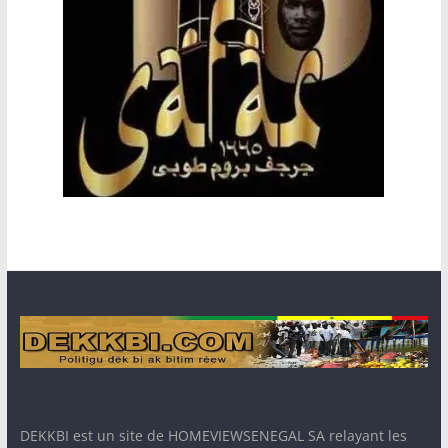
DEKKBI est un site de HOMEVIEWSENEGAL SA relayant les