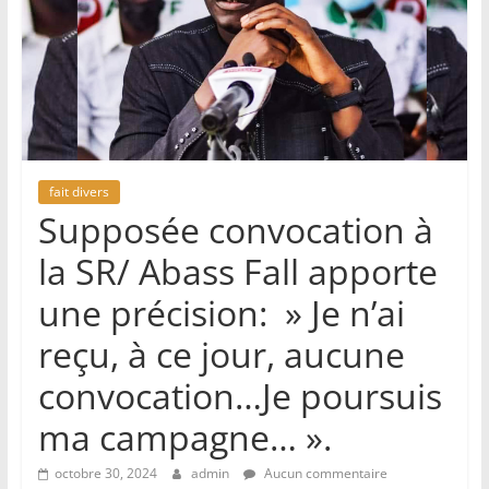
fait divers
Supposée convocation à
la SR/ Abass Fall apporte
une précision: » Je n’ai
reçu, à ce jour, aucune
convocation…Je poursuis
ma campagne… ».
octobre 30, 2024
admin
Aucun commentaire