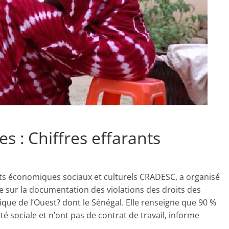
s : Chiffres effarants
its économiques sociaux et culturels CRADESC, a organisé
de sur la documentation des violations des droits des
ique de l’Ouest? dont le Sénégal. Elle renseigne que 90 %
ité sociale et n’ont pas de contrat de travail, informe