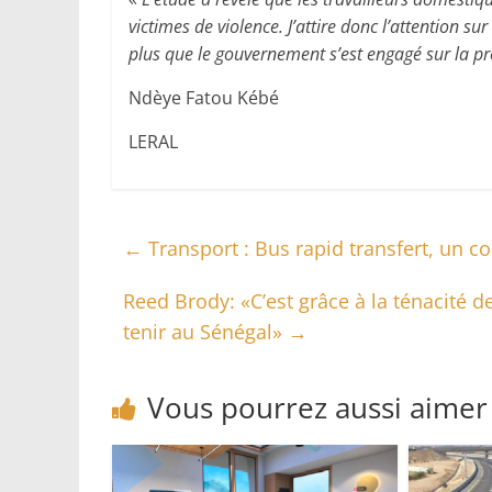
victimes de violence. J’attire donc l’attention su
plus que le gouvernement s’est engagé sur la p
Ndèye Fatou Kébé
LERAL
←
Transport : Bus rapid transfert, un co
Reed Brody: «C’est grâce à la ténacité 
tenir au Sénégal»
→
Vous pourrez aussi aimer