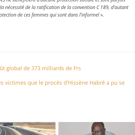
r la nécessité de la ratification de la convention C 189, d’autant
rotection de ces femmes qui sont dans l’informel
».
ût global de 373 milliards de Frs
des victimes que le procès d’Hissène Habré a pu se