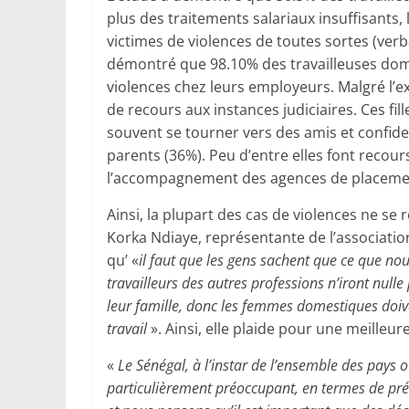
plus des traitements salariaux insuffisants
victimes de violences de toutes sortes (ver
démontré que 98.10% des travailleuses dome
violences chez leurs employeurs. Malgré l’ex
de recours aux instances judiciaires. Ces fil
souvent se tourner vers des amis et confide
parents (36%). Peu d’entre elles font recour
l’accompagnement des agences de placemen
Ainsi, la plupart des cas de violences ne se
Korka Ndiaye, représentante de l’associatio
qu’ «
il faut que les gens sachent que ce que nou
travailleurs des autres professions n’iront null
leur famille, donc les femmes domestiques doive
travail
». Ainsi, elle plaide pour une meille
«
Le Sénégal, à l’instar de l’ensemble des pays 
particulièrement préoccupant, en termes de préca