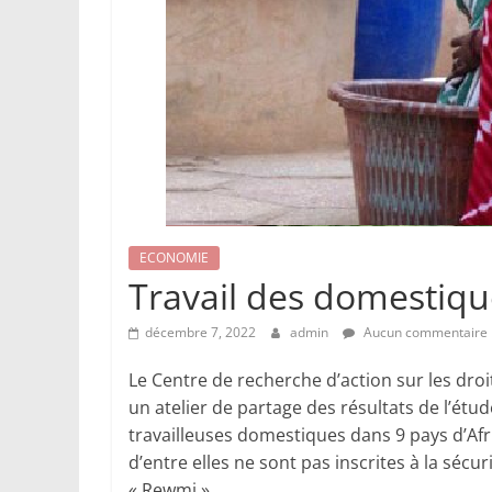
ECONOMIE
Travail des domestique
décembre 7, 2022
admin
Aucun commentaire
Le Centre de recherche d’action sur les dro
un atelier de partage des résultats de l’étu
travailleuses domestiques dans 9 pays d’Afr
d’entre elles ne sont pas inscrites à la sécur
« Rewmi ».