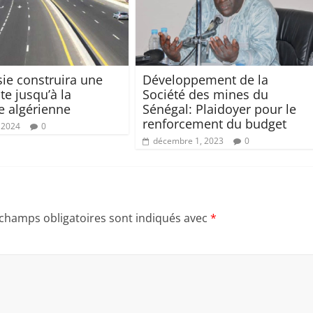
sie construira une
Développement de la
te jusqu’à la
Société des mines du
re algérienne
Sénégal: Plaidoyer pour le
renforcement du budget
 2024
0
décembre 1, 2023
0
 champs obligatoires sont indiqués avec
*