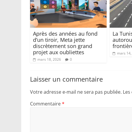
Après des années au fond
La Tuni
d’un tiroir, Meta jette
autorou
discrètement son grand
frontiè
projet aux oubliettes
mars 14,
mars 18, 2026
0
Laisser un commentaire
Votre adresse e-mail ne sera pas publiée.
Les
Commentaire
*