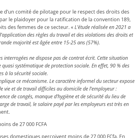
ace d’un comité de pilotage pour le respect des droits des
 le plaidoyer pour la ratification de la convention 189,
its des femmes de ce secteur. «
L’étude réalisée en 2021 a
plication des règles du travail et des violations des droits et
grande majorité est âgée entre 15-25 ans (57%).
s interrogées ne dispose pas de contrat écrit. Cette situation
 quasi systématique de protection sociale. En effet, 90 % des
s à la sécurité sociale.
’implique ce mécanisme. Le caractère informel du secteur expose
 vie et de travail difficiles au domicile de l’employeur :
ence de congés, manque d’hygiène et de sécurité du lieu de
rge de travail, le salaire payé par les employeurs est très en
ment.
moins de 27 000 FCFA
uses domestiques perçoivent moins de 27 000 FCfa. En