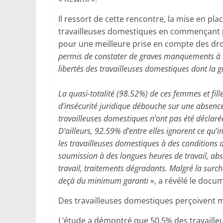
Il ressort de cette rencontre, la mise en pl
travailleuses domestiques en commençant par
pour une meilleure prise en compte des dro
permis de constater de graves manquements à l’ap
libertés des travailleuses domestiques dont la 
La quasi-totalité (98.52%) de ces femmes et fille
d’insécurité juridique débouche sur une absence
travailleuses domestiques n’ont pas été déclarée
D’ailleurs, 92.59% d’entre elles ignorent ce qu
les travailleuses domestiques à des conditions de
soumission à des longues heures de travail, abs
travail, traitements dégradants. Malgré la surcha
deçà du minimum garanti
», a révélé le docu
Des travailleuses domestiques perçoivent 
L’étude a démontré que 50.5% des travaille