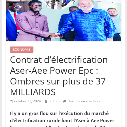
ECONOMIE
Contrat d’électrification
Aser-Aee Power Epc :
Ombres sur plus de 37
MILLIARDS
octobre 11, 2024
admin
Aucun commentaire
Il y a un gros flou sur l’exécution du marché
d’électrification rurale liant l’Aser à Aee Power