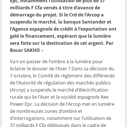
Epc, notamment l’utilisation de plus de 37
milliards F Cfa versés à titre d’avance de
démarrage du projet. Si le Crd de l’Arcop a
suspendu le marché, la banque Santander et
l’Agence espagnole de crédit à l’exportation ont
gelé le financement, espérant que la lumière
sera faite sur la destination de cet argent.
Par
Bocar SAKHO –
Va-t-on passer de l’ombre à la lumière pour
éclairer le dossier de l’Aser ? Dans sa décision du
7 octobre, le Comité de règlement des différends
de l’Autorité de régulation des marchés publics
(Arcop) a suspendu le marché d’électrification
rurale qui lie l’Aser et la société espagnole Aee
Power Epc. La décision de l’Arcop met en lumière
de nombreuses zones d’ombre et
d’interrogations, notamment sur l’utilisation de
37 milliards F Cfa débloqués dans le cadre de