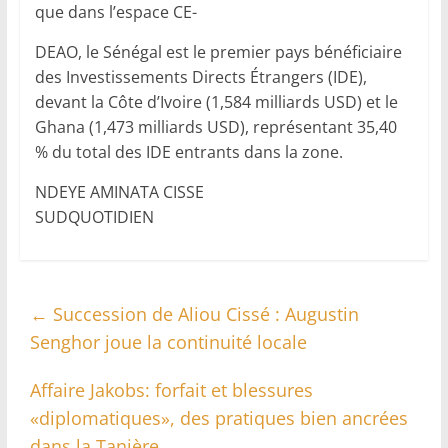
que dans l’espace CE-
DEAO, le Sénégal est le premier pays bénéficiaire
des Investissements Directs Étrangers (IDE),
devant la Côte d’Ivoire (1,584 milliards USD) et le
Ghana (1,473 milliards USD), représentant 35,40
% du total des IDE entrants dans la zone.
NDEYE AMINATA CISSE
SUDQUOTIDIEN
←
Succession de Aliou Cissé : Augustin
Senghor joue la continuité locale
Affaire Jakobs: forfait et blessures
«diplomatiques», des pratiques bien ancrées
dans la Tanière
→