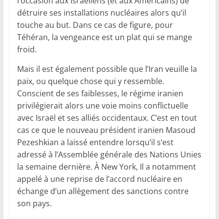
l’occasion aux Israéliens (et aux Américains) de
détruire ses installations nucléaires alors qu’il
touche au but. Dans ce cas de figure, pour
Téhéran, la vengeance est un plat qui se mange
froid.
Mais il est également possible que l’Iran veuille la
paix, ou quelque chose qui y ressemble.
Conscient de ses faiblesses, le régime iranien
privilégierait alors une voie moins conflictuelle
avec Israël et ses alliés occidentaux. C’est en tout
cas ce que le nouveau président iranien Masoud
Pezeshkian a laissé entendre lorsqu’il s’est
adressé à l’Assemblée générale des Nations Unies
la semaine dernière. À New York, Il a notamment
appelé à une reprise de l’accord nucléaire en
échange d’un allègement des sanctions contre
son pays.