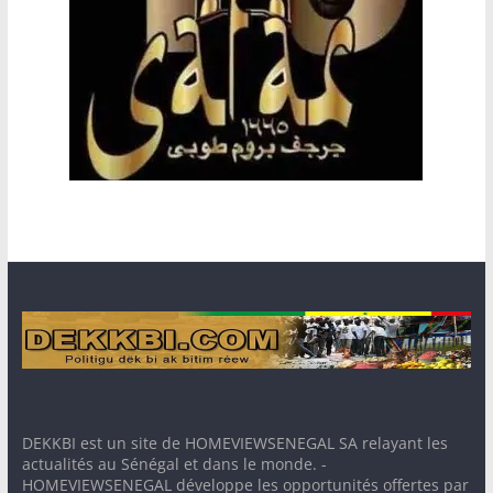
DEKKBI est un site de HOMEVIEWSENEGAL SA relayant les
actualités au Sénégal et dans le monde. -
HOMEVIEWSENEGAL développe les opportunités offertes par