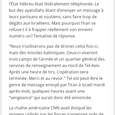
l’État hébreu était littéralement téléphonée. Le
but des ayatollahs étant d’envoyer un message à
leurs partisans et soutiens, sans faire trop de
dégâts aux Israéliens. Mais pourquoi l’Iran se
refuse-t-il à frapper réellement son ennemi
numéro un? Tentative de réponse.
“Nous n’utiliserons pas de drones cette fois-ci,
mais des missiles balistiques. Ceux-ci viseront
trois camps de l’armée et un quartier général des
services de renseignement au nord de Tel-Aviv.
Après une heure de tirs, L’opération sera
terminée. Merci et au revoir.” Tel est peut-être le
genre de message envoyé par l’Iran à Israël mardi
après-midi, quelques heures avant une
“vengeance” qui aurait donc été annoncée.
La chaîne américaine CNN avait évoqué les
moyens utilisés par les forces iraniennes près de