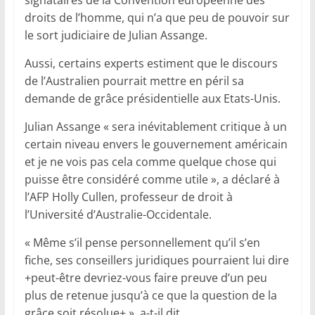
signataires de la Convention européenne des
droits de l’homme, qui n’a que peu de pouvoir sur
le sort judiciaire de Julian Assange.
Aussi, certains experts estiment que le discours
de l’Australien pourrait mettre en péril sa
demande de grâce présidentielle aux Etats-Unis.
Julian Assange « sera inévitablement critique à un
certain niveau envers le gouvernement américain
et je ne vois pas cela comme quelque chose qui
puisse être considéré comme utile », a déclaré à
l’AFP Holly Cullen, professeur de droit à
l’Université d’Australie-Occidentale.
« Même s’il pense personnellement qu’il s’en
fiche, ses conseillers juridiques pourraient lui dire
+peut-être devriez-vous faire preuve d’un peu
plus de retenue jusqu’à ce que la question de la
grâce soit résolue+ », a-t-il dit.