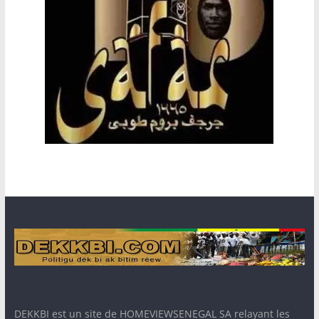
DEKKBI est un site de HOMEVIEWSENEGAL SA relayant les