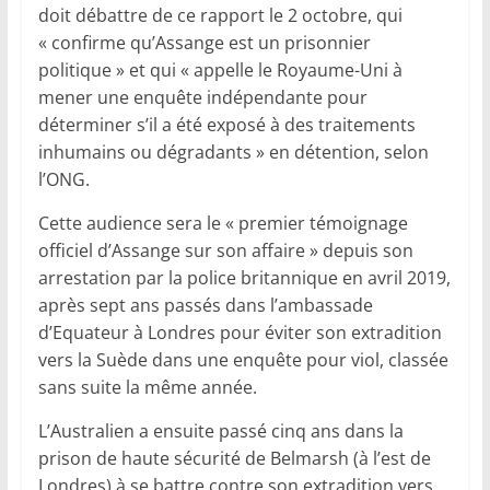
doit débattre de ce rapport le 2 octobre, qui
« confirme qu’Assange est un prisonnier
politique » et qui « appelle le Royaume-Uni à
mener une enquête indépendante pour
déterminer s’il a été exposé à des traitements
inhumains ou dégradants » en détention, selon
l’ONG.
Cette audience sera le « premier témoignage
officiel d’Assange sur son affaire » depuis son
arrestation par la police britannique en avril 2019,
après sept ans passés dans l’ambassade
d’Equateur à Londres pour éviter son extradition
vers la Suède dans une enquête pour viol, classée
sans suite la même année.
L’Australien a ensuite passé cinq ans dans la
prison de haute sécurité de Belmarsh (à l’est de
Londres) à se battre contre son extradition vers