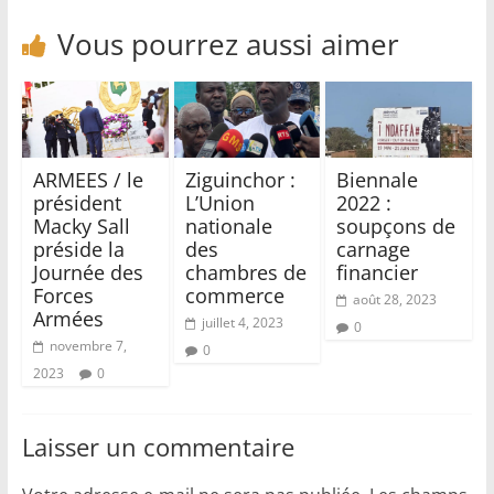
Vous pourrez aussi aimer
ARMEES / le
Ziguinchor :
Biennale
président
L’Union
2022 :
Macky Sall
nationale
soupçons de
préside la
des
carnage
Journée des
chambres de
financier
Forces
commerce
août 28, 2023
Armées
juillet 4, 2023
0
novembre 7,
0
2023
0
Laisser un commentaire