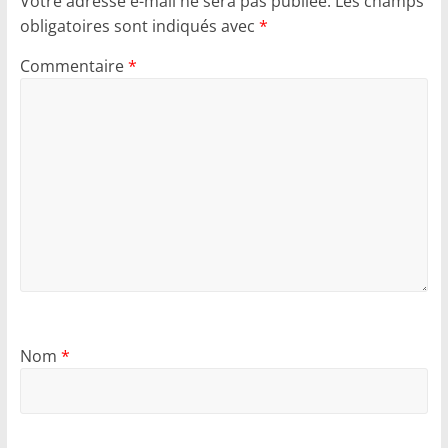
Votre adresse e-mail ne sera pas publiée.
Les champs
obligatoires sont indiqués avec
*
Commentaire
*
Nom
*