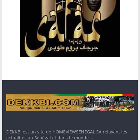
DEKKBI est un site de HOMEVIEWSENEGAL SA relayant les
actualités au Sénégal et dans le monde. -