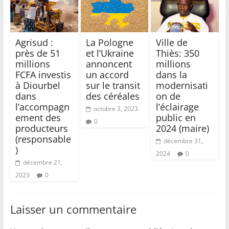
Agrisud :
La Pologne
Ville de
près de 51
et l’Ukraine
Thiès: 350
millions
annoncent
millions
FCFA investis
un accord
dans la
à Diourbel
sur le transit
modernisati
dans
des céréales
on de
l’accompagn
l’éclairage
octobre 3, 2023
ement des
public en
0
producteurs
2024 (maire)
(responsable
décembre 31,
)
2024
0
décembre 21,
2023
0
Laisser un commentaire