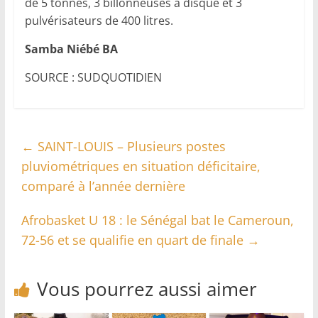
de 5 tonnes, 3 billonneuses à disque et 3
pulvérisateurs de 400 litres.
Samba Niébé BA
SOURCE : SUDQUOTIDIEN
←
SAINT-LOUIS – Plusieurs postes
pluviométriques en situation déficitaire,
comparé à l’année dernière
Afrobasket U 18 : le Sénégal bat le Cameroun,
72-56 et se qualifie en quart de finale
→
Vous pourrez aussi aimer