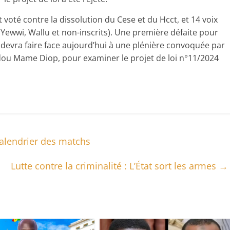
voté contre la dissolution du Cese et du Hcct, et 14 voix
Yewwi, Wallu et non-inscrits). Une première défaite pour
i devra faire face aujourd’hui à une plénière convoquée par
dou Mame Diop, pour examiner le projet de loi n°11/2024
calendrier des matchs
Lutte contre la criminalité : L’État sort les armes
→