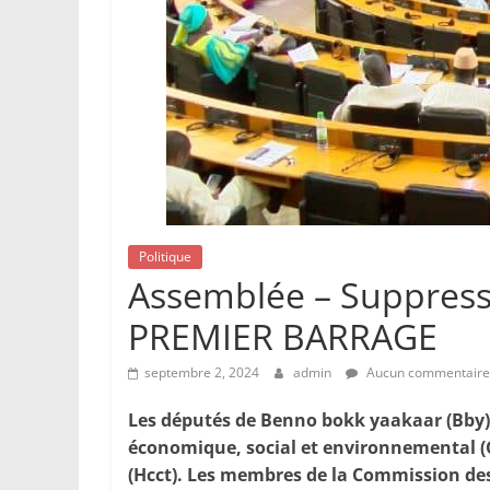
Politique
Assemblée – Suppressi
PREMIER BARRAGE
septembre 2, 2024
admin
Aucun commentaire
Les députés de Benno bokk yaakaar (Bby) 
économique, social et environnemental (Ces
(Hcct). Les membres de la Commission des