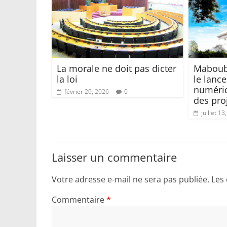
La morale ne doit pas dicter
Maboub
la loi
le lanc
numéri
février 20, 2026
0
des pro
juillet 13
Laisser un commentaire
Votre adresse e-mail ne sera pas publiée.
Les
Commentaire
*