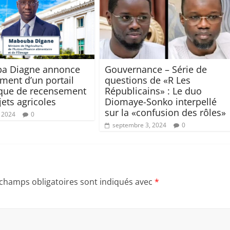
a Diagne annonce
Gouvernance – Série de
ement d’un portail
questions de «R Les
que de recensement
Républicains» : Le duo
jets agricoles
Diomaye-Sonko interpellé
sur la «confusion des rôles»
, 2024
0
septembre 3, 2024
0
 champs obligatoires sont indiqués avec
*