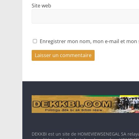
Site web
Enregistrer mon nom, mon e-mail et mon 
DEKKBI est un site de HOMEVIEWSENEGAL SA relaya