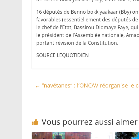
16 députés de Benno bokk yaakaar (Bby) ont 
favorables (essentiellement des députés de 
le chef de l’Etat, Bassirou Diomaye Faye, qu
le président de l’Assemblée nationale, Ama
portant révision de la Constitution.
SOURCE LEQUOTIDIEN
←
“navétanes” : l’ONCAV réorganise le 
Vous pourrez aussi aimer