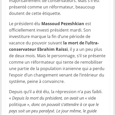
majoritairement de conservateurs. Mais s’il est
présenté comme un réformateur, beaucoup
doutent de cette étiquette.
Le président-élu
Massoud Pezeshkian
est
officiellement investi président mardi. Son
investiture marque la fin d’une période de
vacance du pouvoir suivant
la mort de l’ultra-
conservateur Ebrahim Raïssi
, il y a un peu plus
de deux mois. Mais le personnage, s’il se présente
comme un réformateur qui tente de remobiliser
une partie de la population iranienne qui a perdu
l’espoir d’un changement venant de l’intérieur du
système, peine à convaincre.
Depuis qu’il a été élu, la répression n’a pas faibli.
«
Depuis la mort du président, on avait un
« vide
politique »,
donc on pouvait s’attendre à ce que le
pays soit un peu paralysé. Le jour même, le guide