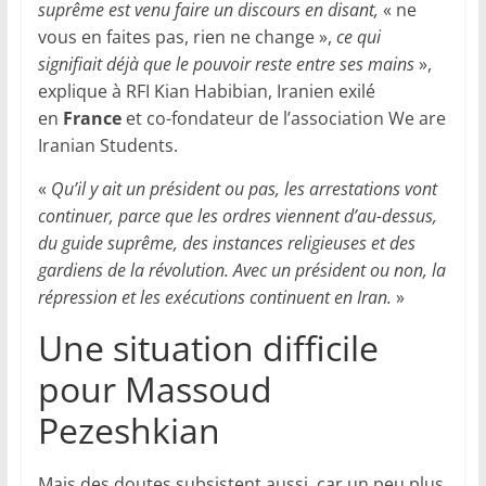
suprême est venu faire un discours en disant,
« ne
vous en faites pas, rien ne change »,
ce qui
signifiait déjà que le pouvoir reste entre ses mains
»,
explique à RFI Kian Habibian, Iranien exilé
en
France
et co-fondateur de l’association We are
Iranian Students.
«
Qu’il y ait un président ou pas, les arrestations vont
continuer, parce que les ordres viennent d’au-dessus,
du guide suprême, des instances religieuses et des
gardiens de la révolution. Avec un président ou non, la
répression et les exécutions continuent en Iran.
»
Une situation difficile
pour Massoud
Pezeshkian
Mais des doutes subsistent aussi, car un peu plus