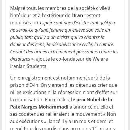
Malgré tout, les membres de la société civile à
l’intérieur et à l’extérieur de l’
Iran
restent
mobilisés. «
L’espoir continue d’exister tant qu’il y a
ne serait-ce qu’une femme qui enlève son voile en
public, tant qu’il y a un artiste qui va chanter la
douleur des gens, la désobéissance civile, la culture.
Ce sont des armes extrêmement puissantes contre les
dictatures
», ajoute le co-fondateur de We are
Iranian Students.
Un enregistrement est notamment sorti de la
prison d’Evin. On y entend les détenues crier que
ni les exécutions ni la répression n’ont d’effet sur
la mobilisation. Parmi elles,
le prix Nobel de la
Paix Narges Mohammadi
a annoncé qu’elle et
ses codétenues rallieraient le mouvement « Non
aux exécutions », lancé il y a un mois et demi et
mené tous les mardis dans au moins 11 prisons