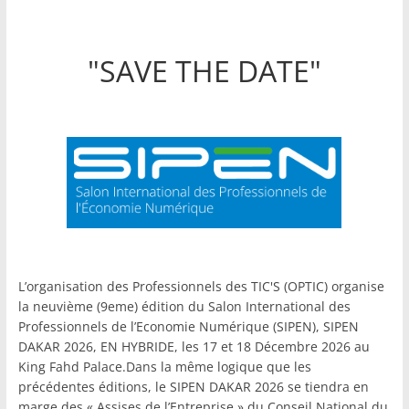
"SAVE THE DATE"
L’organisation des Professionnels des TIC'S (OPTIC) organise
la neuvième (9eme) édition du Salon International des
Professionnels de l’Economie Numérique (SIPEN), SIPEN
DAKAR 2026, EN HYBRIDE, les 17 et 18 Décembre 2026 au
King Fahd Palace.Dans la même logique que les
précédentes éditions, le SIPEN DAKAR 2026 se tiendra en
marge des « Assises de l’Entreprise » du Conseil National du