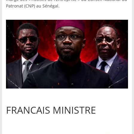
Patronat (CNP) au Sénégal.
FRANCAIS MINISTRE