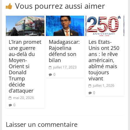
Vous pourrez aussi aimer
L’Iran promet
Madagascar:
Les Etats-
une guerre
Rajoelina
Unis ont 250
au-delà du
défend son
ans : le rêve
Moyen-
bilan
américain,
Orient si
abîmé mais
juillet 17, 2023
Donald
toujours
0
Trump
vivant
décide
juillet 1, 2026
d’attaquer
0
mai 20, 2026
0
Laisser un commentaire