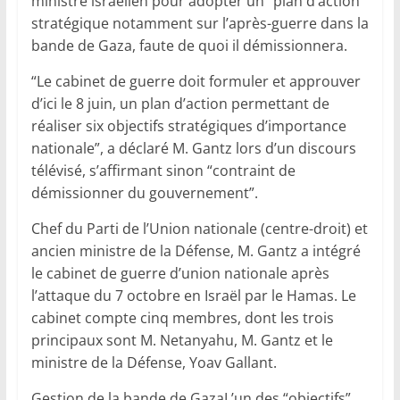
ministre israélien pour adopter un “plan d’action”
stratégique notamment sur l’après-guerre dans la
bande de Gaza, faute de quoi il démissionnera.
“Le cabinet de guerre doit formuler et approuver
d’ici le 8 juin, un plan d’action permettant de
réaliser six objectifs stratégiques d’importance
nationale”, a déclaré M. Gantz lors d’un discours
télévisé, s’affirmant sinon “contraint de
démissionner du gouvernement”.
Chef du Parti de l’Union nationale (centre-droit) et
ancien ministre de la Défense, M. Gantz a intégré
le cabinet de guerre d’union nationale après
l’attaque du 7 octobre en Israël par le Hamas. Le
cabinet compte cinq membres, dont les trois
principaux sont M. Netanyahu, M. Gantz et le
ministre de la Défense, Yoav Gallant.
Gestion de la bande de GazaL’un des “objectifs”