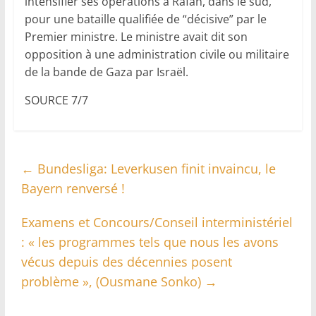
intensifier ses opérations à Rafah, dans le sud,
pour une bataille qualifiée de “décisive” par le
Premier ministre. Le ministre avait dit son
opposition à une administration civile ou militaire
de la bande de Gaza par Israël.
SOURCE 7/7
←
Bundesliga: Leverkusen finit invaincu, le
Bayern renversé !
Examens et Concours/Conseil interministériel
: « les programmes tels que nous les avons
vécus depuis des décennies posent
problème », (Ousmane Sonko)
→