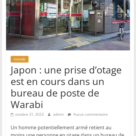
monde
Japon : une prise d’otage
est en cours dans un
bureau de poste de
Warabi
octobre 31, 2023
admin
Aucun commentaire
Un homme potentiellement armé retient au
moins une personne en otage dans un bureau de