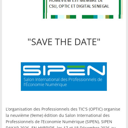
"SAVE THE DATE"
L’organisation des Professionnels des TIC'S (OPTIC) organise
la neuvième (9eme) édition du Salon International des
Professionnels de l’Economie Numérique (SIPEN), SIPEN
DAKAR 2026, EN HYBRIDE, les 17 et 18 Décembre 2026 au