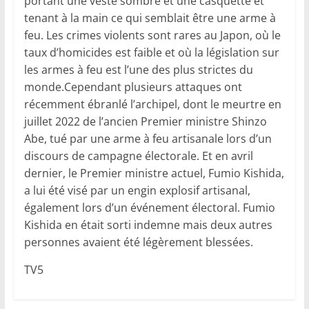
portant une veste sombre et une casquette et
tenant à la main ce qui semblait être une arme à
feu. Les crimes violents sont rares au Japon, où le
taux d’homicides est faible et où la législation sur
les armes à feu est l’une des plus strictes du
monde.Cependant plusieurs attaques ont
récemment ébranlé l’archipel, dont le meurtre en
juillet 2022 de l’ancien Premier ministre Shinzo
Abe, tué par une arme à feu artisanale lors d’un
discours de campagne électorale. Et en avril
dernier, le Premier ministre actuel, Fumio Kishida,
a lui été visé par un engin explosif artisanal,
également lors d’un événement électoral. Fumio
Kishida en était sorti indemne mais deux autres
personnes avaient été légèrement blessées.
TV5